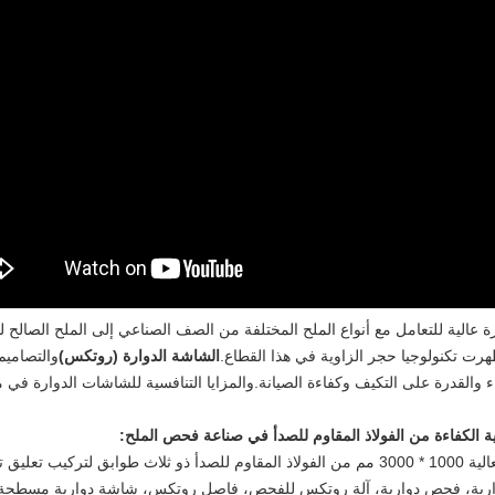
عالية للتعامل مع أنواع الملح المختلفة من الصف الصناعي إلى الملح الصالح لل
رت تكنولوجيا حجر الزاوية في هذا القطاع.
الشاشة الدوارة (روتكس)
والتصاميم 
ت تتفوق في الأداء والقدرة على التكيف وكفاءة الصيانة.والمزايا التنافسية للشاشات الد
:
طبيق الغذاء
ارية، فحص دوارية، آلة روتكس للفحص، فاصل روتكس، شاشة دوارية مسطحة