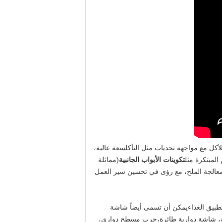
أكل مع مواجهة تحديات مثل التآكلسعة عالية،
المبتكرة مثل
تكوينات الأبواب الجانبية
(مماثلة
وارة في معالجة الملح، مع رؤى في تحسين سير العمل
يمكن أن تسمى أيضاً شاشة
، شاشة دوارية طائرة،جرب مسطح دواري،