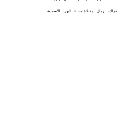
راك، الرمال المغطاة مسبقا، اليوريا، الأسمدة،