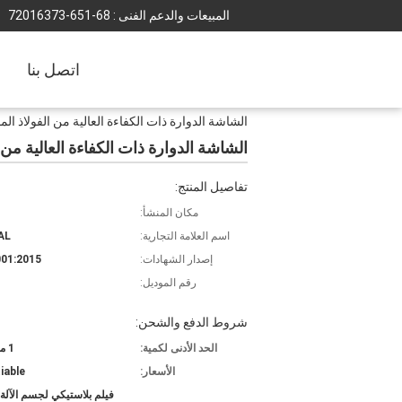
المبيعات والدعم الفنى :
86-156-37361027
اتصل بنا
الشاشة الدوارة ذات الكفاءة العالية من الفولاذ 
الشاشة الدوارة ذات الكفاءة العالية م
تفاصيل المنتج:
مكان المنشأ:
اسم العلامة التجارية:
AL
إصدار الشهادات:
01:2015
رقم الموديل:
شروط الدفع والشحن:
الحد الأدنى لكمية:
1 مجموعة
الأسعار:
iable
فيلم بلاستيكي لجسم الآلة،