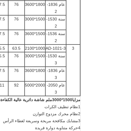
عام 1836-
1800*3600
76
7.5
2
سنة 1530-
1500*3000
76
7.5
2
سنة 1536-
1500*3600
76
7.5
2
5.5
63.5
1000*2100
AD-1021-3
3
سنة 1530-
1500*3000
76
5.5
3
عام 1836-
1800*3600
76
7.5
3
عام 2050-
2000*5000
92
11
3
مزايا
1500*3000ملم شاشة دائرية عالية الكفاءة من الفولاذ المقاوم للصدأ في صناعة فحص الملح
1نظام تنظيف الكرات
2نظام محرك مزدوج التوازن
3مشابك مكافحة مريحة وسريعة لغطاء الرأس
4حركة متناوبة دوارة فريدة