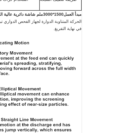
مبدأ العمل
1500*3000ملم شاشة دائرية عالية الكفاءة من الفولاذ المقاوم للصدأ في صناعة فحص الملح
الحركة المتناوبة الدوارة لجهاز الفحص الدواري ت
في نهاية التفريغ.