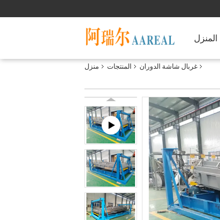
المنزل
غربال شاشة الدوران
المنتجات
منزل