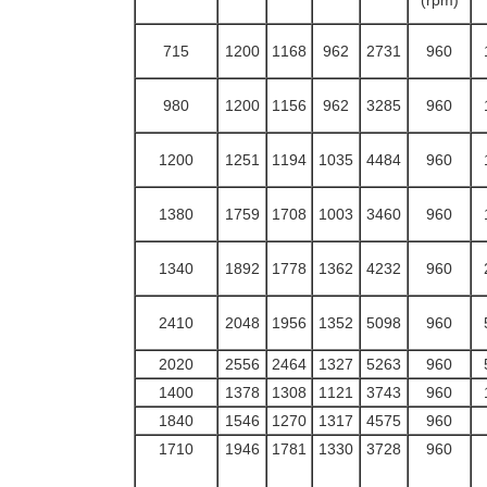
(rpm)
715
1200
1168
962
2731
960
980
1200
1156
962
3285
960
1200
1251
1194
1035
4484
960
1380
1759
1708
1003
3460
960
1340
1892
1778
1362
4232
960
2410
2048
1956
1352
5098
960
2020
2556
2464
1327
5263
960
1400
1378
1308
1121
3743
960
1840
1546
1270
1317
4575
960
1710
1946
1781
1330
3728
960