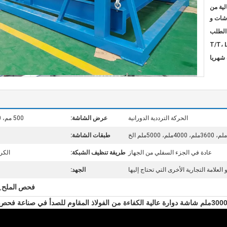
لية من
اشات و
T/T، 
الحركة الترددية الدورانية
عرض الشاشة:
500 مم، 1000 مم، 1200 مم، 1500 مم، 1800 مم، 2000 مم إلخ.
طبقات الشاشة:
عادة في الجزء السفلي من الجهاز
طريقة تنظيف الشبكة:
الكر
الجهد:
فحص الملح
,