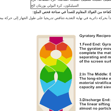
السيليكون، كرة البولي يوريثان الخ
:
بدأ بحركة دائرية في نهاية التغذية،تتناقص تدريجيا على طول الجهاز إلى حركة ب