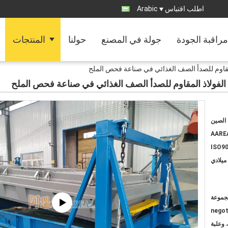
اطلب اقتباس
Arabic
مراقبة الجودة
جولة في المصنع
حولنا
المنتجات
المقاوم للصدأ الصف الغذائي في صناعة فحص الملح
ن الفولاذ المقاوم للصدأ الصف الغذائي في صناعة فحص الملح
الصين
AARE
ISO90
ميلادي
negot
 وعلبة