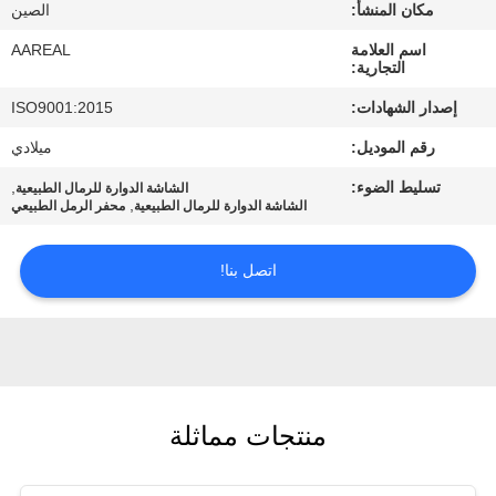
الجودة
مكان المنشأ:
الصين
اسم العلامة
AAREAL
التجارية:
اتصل
إصدار الشهادات:
ISO9001:2015
بنا
رقم الموديل:
ميلادي
تسليط الضوء:
,
اطلب
الشاشة الدوارة للرمال الطبيعية
,
الشاشة الدوارة للرمال الطبيعية
محفر الرمل الطبيعي
اقتباس
اتصل بنا!
خريطة
الموقع
PRIVACY
منتجات مماثلة
POLICY