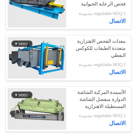
فحص الرعاية الحيوانية
الدوارة
negotiable MOQ:1 مجموعة
16
الاتصال
ناقل الاهتزاز
معدات الفحص الاهتزازية
متعددة الطبقات للكوكس
النفطي
negotiable MOQ:1 مجموعة
الاتصال
91
الأسمدة المركبة الشاشة
الشاشة الملتوية
الدوارة منفصل الشاشة
المستطيلة الاهتزازية
الاهتزاز
negotiable MOQ:1 مجموعة
الاتصال