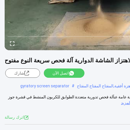
اهتزاز الشاشة الدوارية آلة فحص سريعة النوع مفتوح
اتصل الآن
شارك
gyratory screen separator
#
محة عامة عنآلة فحص تدورية متعددة الطوابق للكربون المنشط في قشرة جوز
مزيد
اترك رسالة