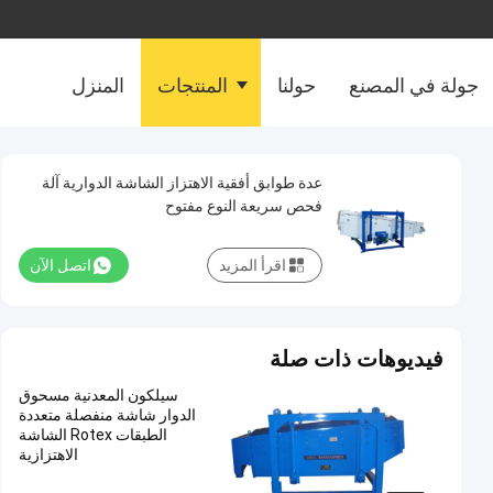
جولة في المصنع
حولنا
المنتجات
المنزل
عدة طوابق أفقية الاهتزاز الشاشة الدوارية آلة
فحص سريعة النوع مفتوح
اقرأ المزيد
اتصل الآن
فيديوهات ذات صلة
سيلكون المعدنية مسحوق
الدوار شاشة منفصلة متعددة
الطبقات Rotex الشاشة
الاهتزازية