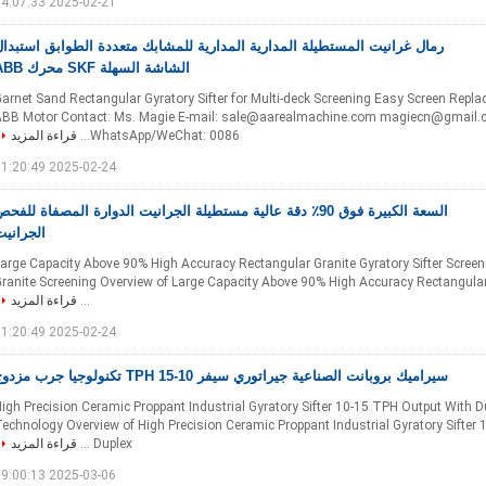
2025-02-21 14:07:33
رمال غرانيت المستطيلة المدارية المدارية للمشابك متعددة الطوابق استبدا
الشاشة السهلة SKF محرك ABB
arnet Sand Rectangular Gyratory Sifter for Multi-deck Screening Easy Screen Repl
ABB Motor Contact: Ms. Magie E-mail: sale@aarealmachine.com magiecn@gmail
WhatsApp/WeChat: 0086...
قراءة المزيد
2025-02-24 11:20:49
السعة الكبيرة فوق 90٪ دقة عالية مستطيلة الجرانيت الدوارة المصفاة للفح
الجراني
arge Capacity Above 90% High Accuracy Rectangular Granite Gyratory Sifter Screen
ranite Screening Overview of Large Capacity Above 90% High Accuracy Rectangular 
...
قراءة المزيد
2025-02-24 11:20:49
سيراميك بروبانت الصناعية جيراتوري سيفر 10-15 TPH تكنولوجيا جرب مزدوج
igh Precision Ceramic Proppant Industrial Gyratory Sifter 10-15 TPH Output With D
echnology Overview of High Precision Ceramic Proppant Industrial Gyratory Sifter
Duplex ...
قراءة المزيد
2025-03-06 09:00:13