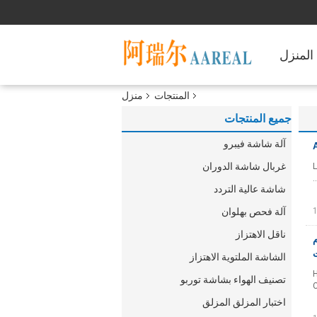
المنزل
المنتجات
منزل
جميع المنتجات
آلة شاشة فيبرو
غربال شاشة الدوران
L
شاشة عالية التردد
آلة فحص بهلوان
ناقل الاهتزاز
ام
ت
الشاشة الملتوية الاهتزاز
H
تصنيف الهواء بشاشة توربو
C
اختبار المزلق المزلق