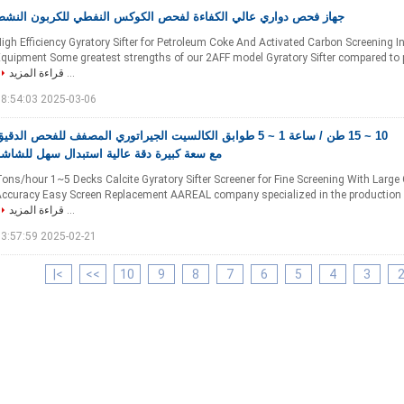
جهاز فحص دواري عالي الكفاءة لفحص الكوكس النفطي للكربون النشط
igh Efficiency Gyratory Sifter for Petroleum Coke And Activated Carbon Screening I
quipment Some greatest strengths of our 2AFF model Gyratory Sifter compared to
...
قراءة المزيد
2025-03-06 08:54:03
10 ~ 15 طن / ساعة 1 ~ 5 طوابق الكالسيت الجيراتوري المصفف للفحص الدقي
مع سعة كبيرة دقة عالية استبدال سهل للشاشة
0~15 Tons/hour 1~5 Decks Calcite Gyratory Sifter Screener for Fine Screening With Larg
ccuracy Easy Screen Replacement AAREAL company specialized in the production o
...
قراءة المزيد
2025-02-21 13:57:59
>|
>>
10
9
8
7
6
5
4
3