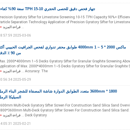
جهاز فحص دقيق للحصى الحجري 10-15 TPH سعة 90% كفاءة
recision Gyratory Sifter for Limestone Screening 10-15 TPH Capacity 90%+ Efficien
article Separation Technology Application of Precision Gyratory Sifter for Limesto
...
قراءة المزيد
2025-03-06 08:57:59
ماكس 2000 * 4000mm 1 ~ 5 طوابق محفر تدواري لفحص الجرافيت الحبيبي أكث
من 90 ٪ الدقة
ax. 2000*4000mm 1~5 Decks Gyratory Sifter for Granular Graphite Screening Abo
pplication of Max. 2000*4000mm 1~5 Decks Gyratory Sifter for Granular Graphite
Accuracy​​: The ...
قراءة المزيد
2025-05-29 10:56:34
1800 * 3600mm متعدد الطوابق الدوارة شاشة المصفاة للشجر البناء الرم
السيليكا الرم
800*3600mm Multi-Deck Gyratory Sifter Screen For Construction Sand Silica Sand Overv
800*3600mm Multi-Deck Gyratory Sifter Screen For Construction Sand Silica Sand​
Deck Gyratory ...
قراءة المزيد
2025-02-21 14:05:31