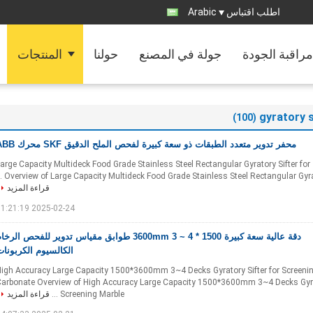
اطلب اقتباس
Arabic
مراقبة الجودة
جولة في المصنع
حولنا
المنتجات
gyratory s
(100)
محفر تدوير متعدد الطبقات ذو سعة كبيرة لفحص الملح الدقيق SKF محرك ABB
arge Capacity Multideck Food Grade Stainless Steel Rectangular Gyratory Sifter for
Overview of Large Capacity Multideck Food Grade Stainless Steel Rectangular Gyratory
قراءة المزيد
2025-02-24 11:21:19
دقة عالية سعة كبيرة 1500 * 3600mm 3 ~ 4 طوابق مقياس تدوير للفحص الرخ
الكالسيوم الكربونا
igh Accuracy Large Capacity 1500*3600mm 3~4 Decks Gyratory Sifter for Screeni
arbonate Overview of High Accuracy Large Capacity 1500*3600mm 3~4 Decks Gyrat
Screening Marble ...
قراءة المزيد