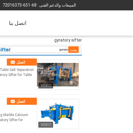
المبيعات والدعم الفنى :
86-156-37361027
اتصل بنا
gyratory sifter
ifter
اتصل
 Table Salt Separation
 Sifter for Table ...
اتصل
ng Marble Calcium
ory Sifter for