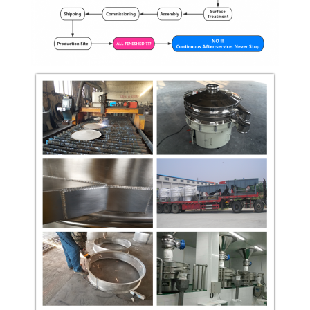
الجودة
اتصل
بنا
اطلب
اقتباس
خريطة
الموقع
PRIVACY
POLICY