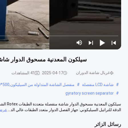
سيلكون المعدنية مسحوق الدوار شاشة منفصلة متعدد
غربال شاشة الدوران
2025-04-17
41 المشاهدات
#
شاشة LCD منفصلة
#
منفصل الشاشة المتداولة من السيليكون,500*2000 منفصل الشاشة الدورانية,الشاشة الاهتزازية السيليكون روتكس
gyratory screen separator
#
سيلكون ا
الدقة للتراتيل السيليكوني: جهاز الفصل الدوار متعدد الطبقات عالي الد...
عرض 
رسائل الزائر