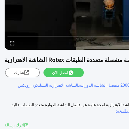
ة الطبقات Rotex الشاشة الاهتزازية
اتصل الآن
شارك
لمعدنية مسحوق الدوار شاشة منفصلة متعددة الطبقات Rotex الشاشة الاهتزازية لمحة عامة عن فاصل الشاشة الدوارة متعدد الطبقات عالية
المزيد
اترك رسالة