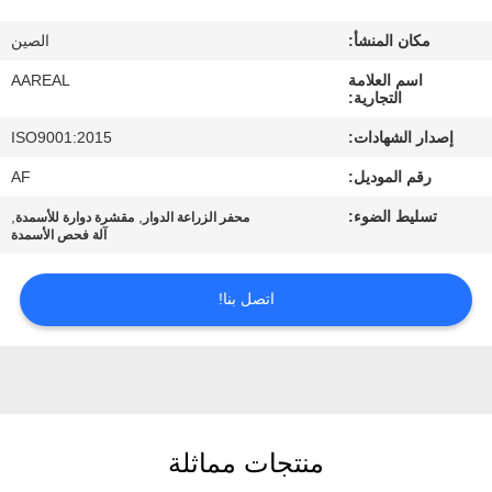
الجودة
مكان المنشأ:
الصين
اتصل
اسم العلامة
AAREAL
التجارية:
بنا
إصدار الشهادات:
ISO9001:2015
رقم الموديل:
AF
اطلب
تسليط الضوء:
,
,
محفر الزراعة الدوار
مقشرة دوارة للأسمدة
اقتباس
آلة فحص الأسمدة
خريطة
اتصل بنا!
الموقع
PRIVACY
POLICY
منتجات مماثلة