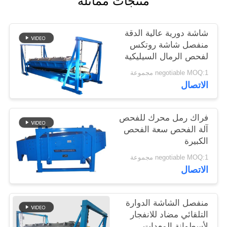
منتجات مماثلة
شاشة دورية عالية الدقة
منفصل شاشة روتكس
لفحص الرمال السيليكية
negotiable MOQ:1 مجموعة
الاتصال
فراك رمل محرك للفحص
آلة الفحص سعة الفحص
الكبيرة
negotiable MOQ:1 مجموعة
الاتصال
منفصل الشاشة الدوارة
التلقائي مضاد للانفجار
لأسطوانة المعدات