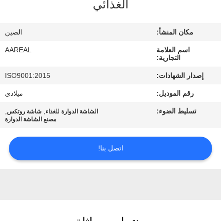
الغذائي
الجودة
مكان المنشأ:
الصين
اتصل
اسم العلامة
AAREAL
بنا
التجارية:
إصدار الشهادات:
ISO9001:2015
اطلب
رقم الموديل:
ميلادي
اقتباس
تسليط الضوء:
,
,
الشاشة الدوارة للغذاء
شاشة روتكس
مصنع الشاشة الدوارة
خريطة
اتصل بنا!
الموقع
PRIVACY
POLICY