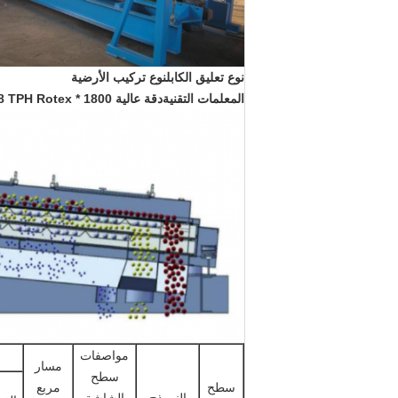
نوع تعليق الكابل
نوع تركيب الأرضية
المعلمات التقنية
دقة عالية 1800 * 3600mm 3-Deck 6 ~ 8 TPH Rotex آلة الشاشة الدوارة لتمرير الرمال السيليكية:
مواصفات
مسار
سطح
سطح
مربع