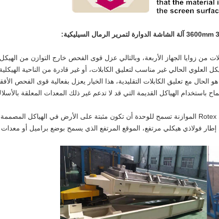
ت من زوايا الجهاز الأربعة، وبالتالي عزل قوى الفحص خارج التوازن من الهيكل 
هيكل العلوي الحالي غير مناسب لتعليق الكابلات، أو غير قادرة من الناحية الهيك
و الحال مع تعليق الكابلات التقليدية، هذا الخيار يعزل بفعالية قوى الفحص الأف
ماح باستخدام الهياكل القديمة التي قد لا تدعم غير ذلك المعدات المعلقة بالأسلا
القوى المنخفضة المنقولة من محرك Rotex Screeners الموازنة تسمح للوحدة أن تكون مثبتة على الأرض