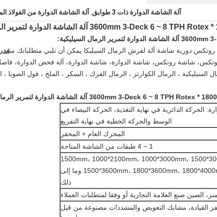
آلة الشاشة الدوارة ذات 3 طوابق
آلة الشاشة الدوارة من الفولاذ ال
,
:
قدرة
تكس، شاشة روتكس، شاشة الدوارة، شاشة الدوارة، آلة فحص الدوارة، فاصل 
ليكية ، الرمال الكوارتز ، الرمال الفرك ، السكر ، الملح ، فول الصويا ، اليو
ارة: الحركة الدائرية في نهاية التغذية، الحركة البيضاء في
الوسط والحركة الخطية في نهاية التفريغ
المحرك العام + المحفز
1 ~ 4 طبقات من الشاشة المتاحة
500*1500mm، 1000*2100mm، 1000*3000mm، 1500*3
1500*3600mm، 1800*3600mm، 1800*4000mm، 2000*5000mm وما إلى
ذلك
ز، الصين صنع العلامة التجارية أو وفقا لمتطلبات العملاء
فز القيادة، مشابك التعويض والمشددات مصنوعة من قبل