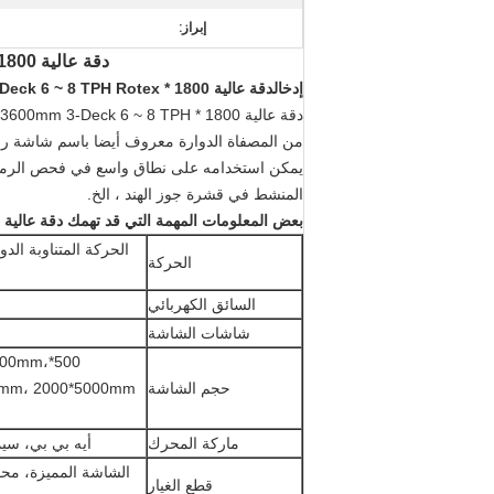
إبراز:
دقة عالية 1800 * 3600mm 3-Deck 6 ~ 8 TPH Rotex آلة الشاشة الدوارة لتمرير الرمال السيليكية
إدخال
دقة عالية 1800 * 3600mm 3-Deck 6 ~ 8 TPH Rotex آلة الشاشة الدوارة لتمرير الرمال السيليكية
دقة عالية 1800 * 3600mm 3-Deck 6 ~ 8 TPH روتكس دورية شاشة آلة لفرش الرمال السيليكا يمكن أن تلبي متطلباتك من
من المصفاة الدوارة معروف أيضا باسم شاشة رو
يمكن استخدامه على نطاق واسع في فحص الرمال السي
المنشط في قشرة جوز الهند ، الخ.
بعض المعلومات المهمة التي قد تهمك
دقة عالية 1800 * 3600mm 3-Deck 6 ~ 8 TPH Rotex آلة الشاشة الدوارة لتمرير الرمال السيليكية
الحركة المتناوبة الدو
الحركة
السائق الكهربائي
شاشات الشاشة
000mm،
حجم الشاشة
ماركة المحرك
أيه بي بي، سيمن
الشاشة المميزة، مح
قطع الغيار