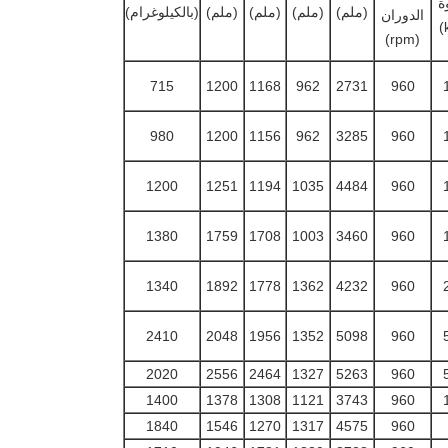
ة
(ملم)
(ملم)
(ملم)
(ملم)
(بالكيلوغرام)
الدوران
(rpm)
715
1200
1168
962
2731
960
980
1200
1156
962
3285
960
1200
1251
1194
1035
4484
960
1380
1759
1708
1003
3460
960
1340
1892
1778
1362
4232
960
2410
2048
1956
1352
5098
960
2020
2556
2464
1327
5263
960
1400
1378
1308
1121
3743
960
1840
1546
1270
1317
4575
960