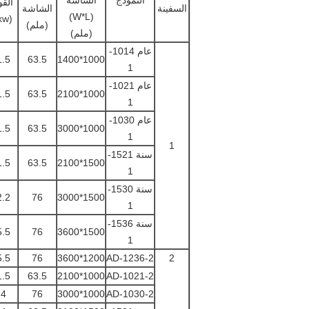
النموذج
الشاشة
القو
السفينة
الشاشة
(W*L)
(kw)
(ملم)
(ملم)
عام 1014
-
1.5
63.5
1000*1400
1
عام 1021
-
1.5
63.5
1000*2100
1
عام 1030
-
1.5
63.5
1000*3000
1
1
سنة 1521
-
1.5
63.5
1500*2100
1
سنة 1530
-
2.2
76
1500*3000
1
سنة 1536-
5.5
76
1500*3600
1
5.5
76
1200*3600
AD-1236-2
2
1.5
63.5
1000*2100
AD-1021-2
4
76
1000*3000
AD-1030-2