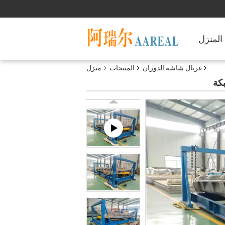
المنزل
غربال شاشة الدوران
المنتجات
منزل