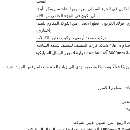
أنفسنا
ما تكون في الجزء السفلي من مربع الشاشة، ويمكن أيضا
أن تكون في الجزء الخلفي من الآلة
م، فولاذ الكربون، قطع الاتصال من الفولاذ المقاوم للصدأ
(اختياري)
تركيب مقعد أرضي، تركيب تعليق الكابلات
ت التنظيف لتنظيف شبكة الشاشة
توزيعًا فعالًا وتصفيفًا وتصفية تؤدي إلى زيادة الغلة وانعدام رفض المواد الجيدة.
لاذ المقاوم للكسور
لفحص.
دة.
الربيع ، من السهل تغيير الشبكة.