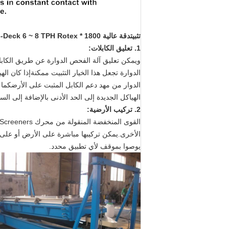
تثبيت
دقة عالية 1800 * 3600mm 3-Deck 6 ~ 8 TPH Rotex آلة الشاشة الدوارة لتمرير الرمال السيليكية:
1. تعليق الكابلات:
ويمكن تعليق آلة الفحص الدوارة عن طريق الكابلا
الدوارة تجعل هذا الخيار التثبيت ممكنةإذا كان ال
الدوار من مهد دعم الكابل المثبت على الأرضكما ه
الهياكل الجديدة إلى الحد الأدنى بالإضافة إلى الس
2. تركيب الأرضية:
يوصوا بموقف لأي تطبيق محدد.