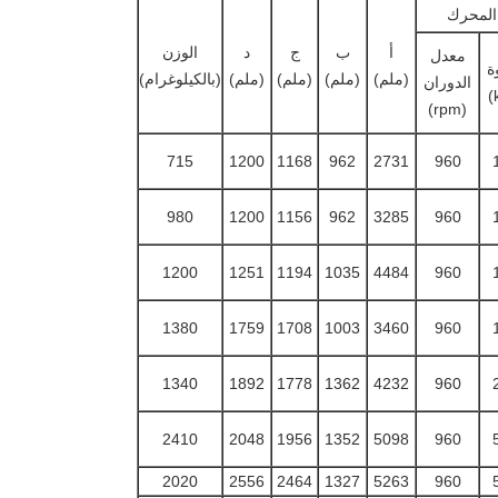
المحرك
أ
ب
ج
د
الوزن
معدل
ة
(ملم)
(ملم)
(ملم)
(ملم)
(بالكيلوغرام)
الدوران
(rpm)
715
1200
1168
962
2731
960
980
1200
1156
962
3285
960
1200
1251
1194
1035
4484
960
1380
1759
1708
1003
3460
960
1340
1892
1778
1362
4232
960
2410
2048
1956
1352
5098
960
2020
2556
2464
1327
5263
960