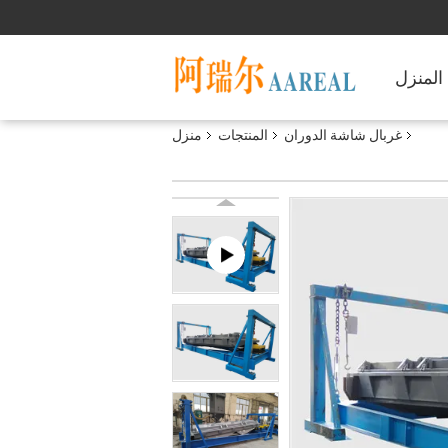
المنزل
غربال شاشة الدوران
المنتجات
منزل