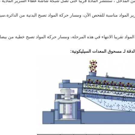
من المدخل ، ستنتشر المادة قريبًا حتى تصل شبكة شاشة غطاء السرير المادي
ير المواد مناسبة للفحص الآن، ومسار حركة المواد تصبح البدنية من الدائرة،سي
مواد تقريبا الانتهاء في هذه المرحلة، ومسار حركة المواد تصبح خطية من بيض
لدقة لـ مسحوق المعدات السيليكونية
: