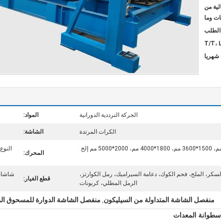
ية من
ات وما
T/T، 
الحركة الترددية الدورانية
المواد:
الكرات المرتدة
الشاشة:
المحرك:
كر، الملح، فحم الكوك، دعامة السيراميك، رمل الكوارتز،
شاشات،
قطع الغيار:
الرمل المطلي، كربونات
منفصل الشاشة المتداولة من السيليكون
منفصل الشاشة الدوارة للمسحوق ال
,
أسطوانة المعدات