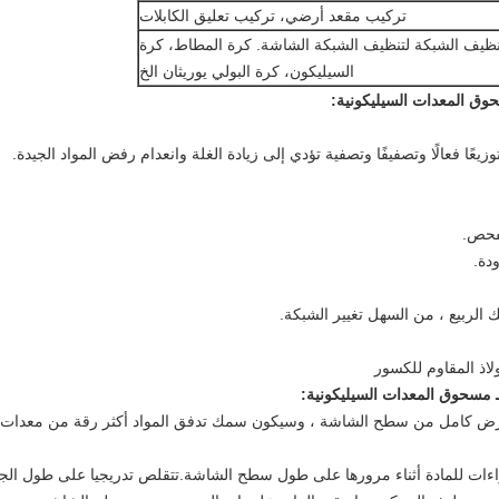
تركيب مقعد أرضي، تركيب تعليق الكابلات
ظيف الشبكة لتنظيف الشبكة الشاشة. كرة المطاط، كرة
السيليكون، كرة البولي يوريثان الخ
حوق المعدات السيليكونية
:
توزيعًا فعالًا وتصفيفًا وتصفية تؤدي إلى زيادة الغلة وانعدام رفض المواد الجيدة.
لفحص.
دة.
الربيع ، من السهل تغيير الشبكة.
لاذ المقاوم للكسور
ـ مسحوق المعدات السيليكونية
:
 عرض كامل من سطح الشاشة ، وسيكون سمك تدفق المواد أكثر رقة من معدات ا
اءات للمادة أثناء مرورها على طول سطح الشاشة.تتقلص تدريجيا على طول الجه