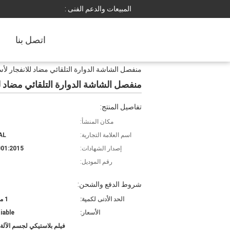
المبيعات والدعم الفنى :
اتصل بنا
منفصل الشاشة الدوارة التلقائي مضاد للانفجار لأ
منفصل الشاشة الدوارة التلقائي مضاد ل
تفاصيل المنتج:
مكان المنشأ:
اسم العلامة التجارية:
AL
إصدار الشهادات:
01:2015
رقم الموديل:
شروط الدفع والشحن:
الحد الأدنى لكمية:
1 مجموعة
الأسعار:
iable
فيلم بلاستيكي لجسم الآلة،