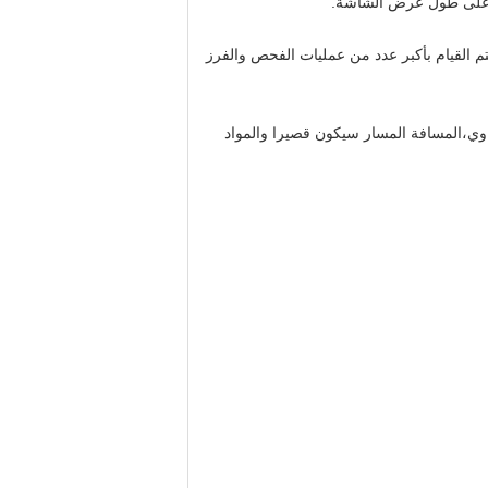
ة على طول عرض الشاشة.
تم القيام بأكبر عدد من عمليات الفحص والفرز
اوي،المسافة المسار سيكون قصيرا والمواد