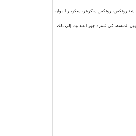
 شاشة روتكس، روتكس سكرينر، سكرينر الدوار،
بون المنشط في قشرة جوز الهند وما إلى ذلك.