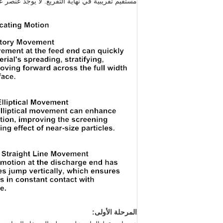
مستقيم تقريبية في نهاية التفريغ. لا يوجد عنص
المرحلة الأولى: