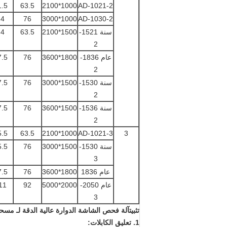
1.5
63.5
1000*2100
AD-1021-2
4
76
1000*3000
AD-1030-2
سنة 1521-
1500*2100
63.5
4
2
عام 1836-
1800*3600
76
7.5
2
سنة 1530-
1500*3000
76
7.5
2
سنة 1536-
1500*3600
76
7.5
2
5.5
63.5
1000*2100
AD-1021-3
3
سنة 1530-
1500*3000
76
5.5
3
عام 1836
1800*3600
76
7.5
عام 2050-
2000*5000
92
11
3
تثبيت
آلة فحص الشاشة الدوارة عالية الدقة لـ مسح
1. تعليق الكابلات: