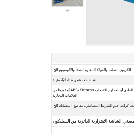
الكربون الصلب والفولاذ المقاوم للصدأ والألومنيوم الخ.
شاشات مشدودة تلقائيًا، متينة
النوع العادي أو المقاوم للانفجار، ABB، Siemens أو غيرها من
العلامات التجارية
 كرات، ختم الشريط المطاطي، مقاطع، المشابك الخ.
معدني
الشاشة الاهتزازية الدائرية من السيليكون
,