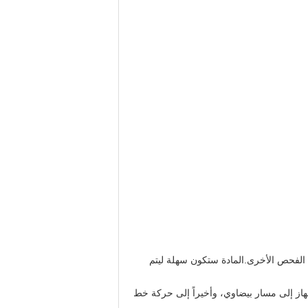
لفحص الأخرى.المادة ستكون سهلة ليتم
از إلى مسار بيضاوي، وأخيراً إلى حركة خط