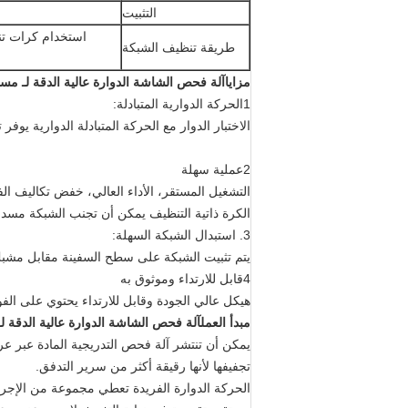
التثبيت
استخدام كرات تن
طريقة تنظيف الشبكة
مزايا
آلة فحص الشاشة الدوارة عالية الدقة لـ مس
1الحركة الدوارية المتبادلة:
الاختبار الدوار مع الحركة المتبادلة الدوارية يوفر 
2عملية سهلة
التشغيل المستقر، الأداء العالي، خفض تكاليف ا
الكرة ذاتية التنظيف يمكن أن تجنب الشبكة مسدو
3. استبدال الشبكة السهلة:
يتم تثبيت الشبكة على سطح السفينة مقابل مشبك 
4قابل للارتداء وموثوق به
هيكل عالي الجودة وقابل للارتداء يحتوي على الفو
مبدأ العمل
آلة فحص الشاشة الدوارة عالية الدقة ل
يمكن أن تنتشر آلة فحص التدريجية المادة عبر
تجفيفها لأنها رقيقة أكثر من سرير التدفق.
الحركة الدوارة الفريدة تعطي مجموعة من الإجر