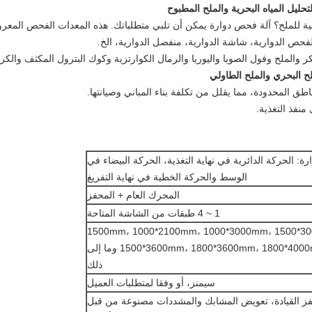
تحليل المياه البحرية والملح المطبوح
لية للملح؟ آلة فحص دوارة يمكن أن تلبي متطلباتك. هذه المعدات الفحص الم
فحص الدوارية، شاشة الدوارية، منفصل الدوارية، الخ.
لملح وفول الصويا واليوريا والرمال الكوارتزية وكوك البترول المكثف والكر
ملح البحري والملح الطاولي
ارة: الحركة الدائرية في نهاية التغذية، الحركة البيضاء في
الوسط والحركة الخطية في نهاية التفريغ
المحرك العام + المحفز
1 ~ 4 طبقات من الشاشة المتاحة
500*1500mm، 1000*2100mm، 1000*3000mm، 1500*3
1500*3600mm، 1800*3600mm، 1800*4000mm، 2000*5000mm وما إلى
ذلك
سيمنز، أو وفقا لمتطلبات العميل
ز القيادة، تعويض المشابك والمشددات مصنوعة من قبل