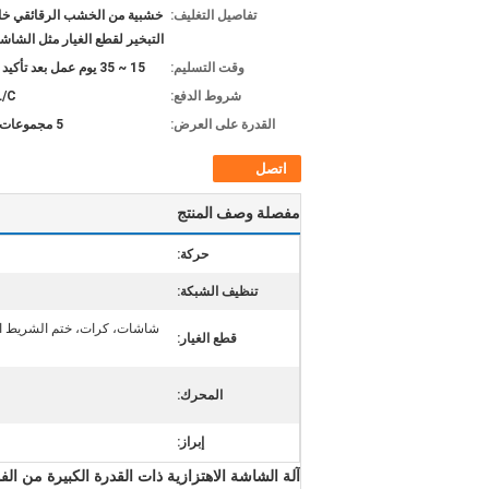
تفاصيل التغليف:
خشبية من الخشب الرقائقي خال
التبخير لقطع الغيار مثل الشاش
وقت التسليم:
15 ~ 35 يوم عمل بعد تأكيد الطلب
شروط الدفع:
L/C
القدرة على العرض:
5 مجموعات شهريا
اتصل
مفصلة وصف المنتج
حركة:
تنظيف الشبكة:
شاشات، كرات، ختم الشريط ا
قطع الغيار:
المحرك:
إبراز:
آلة الشاشة الاهتزازية ذات القدرة الكبيرة من الفو