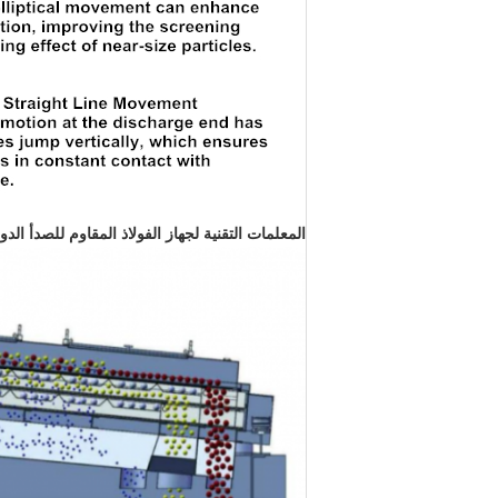
المعلمات التقنية لجهاز الفولاذ المقاوم للصدأ الد