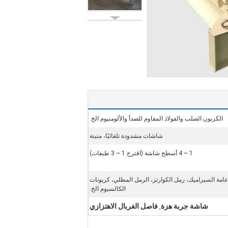
الكربون الصلب والفولاذ المقاوم للصدأ والألومنيوم الخ.
شاشات مشدودة تلقائيًا، متينة
1 ~ 4 أسطح شاشة (اقترح 1 ~ 3 طبقات)
امة السيراميك، رمل الكوارتز، الرمل المطلي، كربونات
الكالسيوم الخ.
شاشة جربة هزة
فاصل الغربال الاهتزازي
,