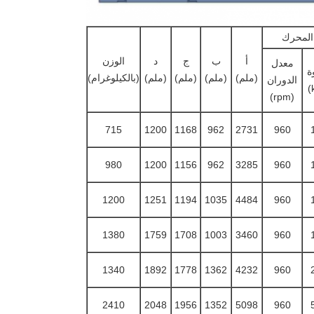
المحرك
أ
ب
ج
د
الوزن
معدل
ة
(ملم)
(ملم)
(ملم)
(ملم)
(بالكيلوغرام)
الدوران
(rpm)
715
1200
1168
962
2731
960
980
1200
1156
962
3285
960
1200
1251
1194
1035
4484
960
1380
1759
1708
1003
3460
960
1340
1892
1778
1362
4232
960
2410
2048
1956
1352
5098
960