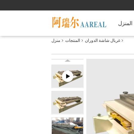
المنزل
غربال شاشة الدوران
المنتجات
منزل