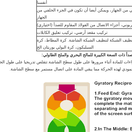
أنفسنا
 من الجهاز، ويمكن أيضا أن تكون في الجزء الخلفي من
الجهاز
كربوني، أجزاء الاتصال من الفولاذ المقاوم للصدأ (اختياري)
تركيب مقعد أرضي، تركيب تعليق الكابلات
ظيف الشبكة لتنظيف الشبكة الشاشة. كرة المطاط، كرة
السيليكون، كرة البولي يوريثان الخ
دأ ذات السعة الكبيرة للمالح البحري والملح الطاولي:
اءات للمادة أثناء مرورها على طول سطح الشاشة.تتقلص تدريجيا على طول الجه
ر عمودي لهذه الحركة مما يبقي المادة على اتصال مستمر مع سطح الشاشة.