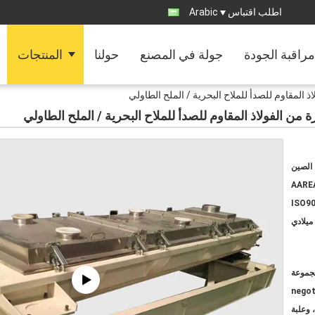
اطلب اقتباس
Arabic
مراقبة الجودة
جولة في المصنع
حولنا
المنتجات
اذ المقاوم للصدأ للملاح البحرية / الملح الطاولي
ة من الفولاذ المقاوم للصدأ للملاح البحرية / الملح الطاولي
الصين
AARE
ISO90
ميلادي
negot
 وعلبة