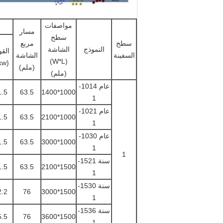
مواصفات
مسار
سطح
سطح
مربع
النموذج
الشاشة
القو
السفينة
الشاشة
(W*L)
(kw)
(ملم)
(ملم)
عام 1014
-
1.5
63.5
1000*1400
1
عام 1021
-
1.5
63.5
1000*2100
1
عام 1030
-
1.5
63.5
1000*3000
1
1
سنة 1521
-
1.5
63.5
1500*2100
1
سنة 1530
-
2.2
76
1500*3000
1
سنة 1536-
5.5
76
1500*3600
1