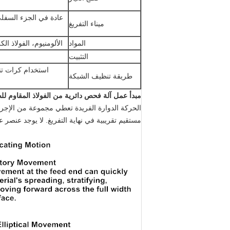
عادة في الجزء السفلي
ميناء التفريغ
المواد
الألومنيوم، الفولاذ ال
التثبيت
استخدام كرات تن
طريقة تنظيف الشبكة
مبدأ عمل آلة فحص دائرية من الفولاذ المقاوم للص
الحركة الدوارة الفريدة تعطي مجموعة من الإجر
مستقيم تقريبية في نهاية التفريغ. لا يوجد عنص