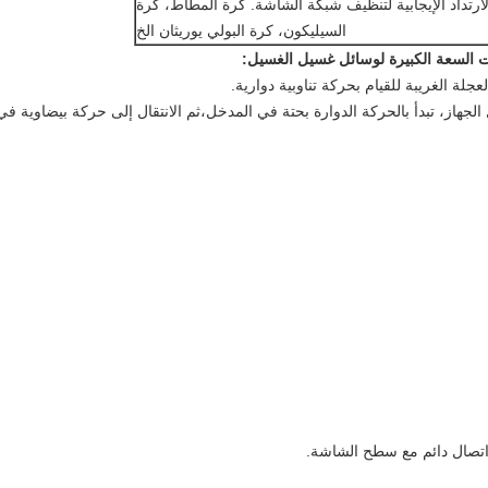
رتداد الإيجابية لتنظيف شبكة الشاشة. كرة المطاط، كرة
السيليكون، كرة البولي يوريثان الخ
ات السعة الكبيرة لوسائل غسيل الغسيل:
لة الغريبة للقيام بحركة تناوبية دوارية.
ل الجهاز، تبدأ بالحركة الدوارة بحتة في المدخل،ثم الانتقال إلى حركة بيضاوية 
اتصال دائم مع سطح الشاشة.