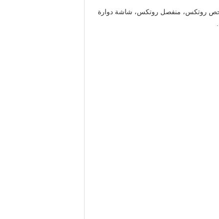
ة فحص روتكس، منفصل روتكس، شاشة دوارة