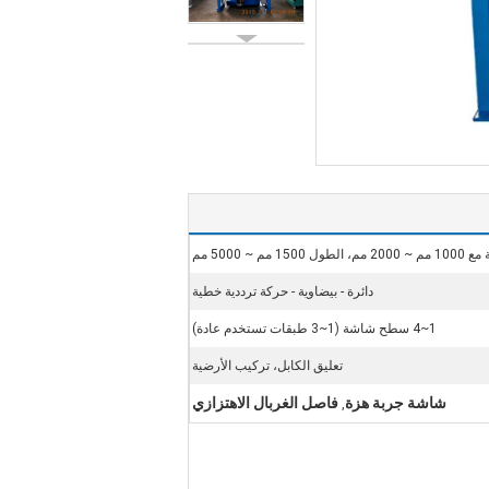
لطول 1500 مم ~ 5000 مم
دائرة - بيضاوية - حركة ترددية خطية
1~4 سطح شاشة (1~3 طبقات تستخدم عادة)
تعليق الكابل، تركيب الأرضية
شاشة جربة هزة
فاصل الغربال الاهتزازي
,