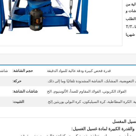
لية من
اشات و
T/T، 
قدرة فحص كبيرة ودقة عالية للمواد الدقيقة
حجم الشاشة:
شاشة مع 1000 مم ~ 2000 مم، ا
لتعويضية، المشابك، الشاشة المشدودة تلقائيًا وما إلى ذلك.
حركة:
الفولاذ الكربوني، الفولاذ المقاوم للصدأ، الألومنيوم، الخ
شاشات الشاشة:
ية: الكرة المطاطية، كرة السيليكون، كرة البولي يوريثين إلخ.
التثبيت:
لغسيل المغسل
والقدرة الكبيرة لمادة غسيل الغسيل: