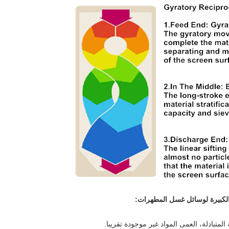
ة الكبيرة لوسائل غسل المطهرات:
متبادلة، العمى المواد غير موجودة تقريبا.