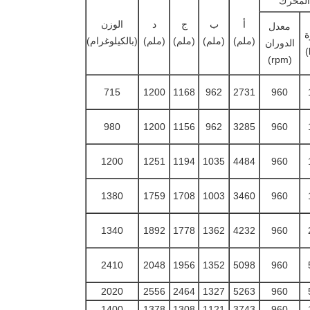
المحرك
أ
ب
ج
د
الوزن
معدل
ة
(ملم)
(ملم)
(ملم)
(ملم)
(بالكيلوغرام)
الدوران
(rpm)
715
1200
1168
962
2731
960
980
1200
1156
962
3285
960
1200
1251
1194
1035
4484
960
1380
1759
1708
1003
3460
960
1340
1892
1778
1362
4232
960
2410
2048
1956
1352
5098
960
2020
2556
2464
1327
5263
960
1400
1378
1308
1121
3743
960