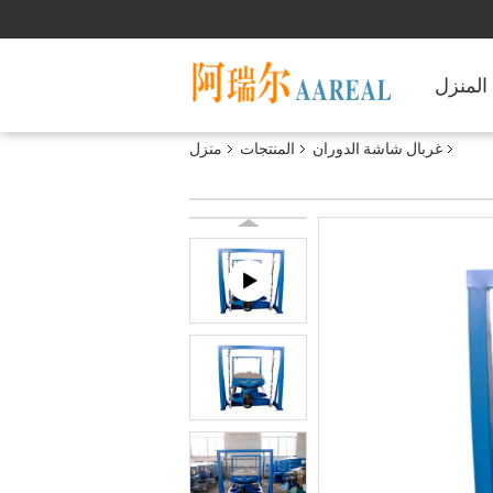
المنزل
غربال شاشة الدوران
المنتجات
منزل