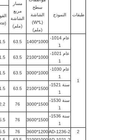
مسار
سطح
مربع
طبقات
النموذج
الشاشة
القو
الشاشة
(W*L)
(kw)
(ملم)
(ملم)
عام 1014
-
1.5
63.5
1000*1400
1
عام 1021
-
1.5
63.5
1000*2100
1
عام 1030
-
1.5
63.5
1000*3000
1
1
سنة 1521
-
1.5
63.5
1500*2100
1
سنة 1530
-
2.2
76
1500*3000
1
سنة 1536-
5.5
76
1500*3600
1
5.5
76
1200*3600
AD-1236-2
2
1.5
63.5
1000*2100
AD-1021-2