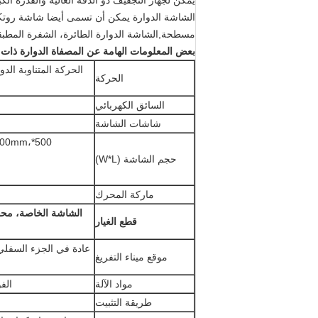
يمكن لجهاز التجفيف ذو الدقة العالية والقدرة ال
الشاشة الدوارة يمكن أن تسمى أيضا شاشة روت
مسطحة,الشاشة الدوارة الطائرة، الشفرة المطبقة 
بعض المعلومات الهامة عن المصفاة الدوارة ذات ال
الحركة المتناوبة الدو
الحركة
السائق الكهربائي
شاشات الشاشة
600mm،
حجم الشاشة (W*L)
ماركة المحرك
الشاشة الخاصة، محف
قطع الغيار
عادة في الجزء السفلي
موقع ميناء التفريغ
مواد الآلة
الفو
طريقة التثبيت