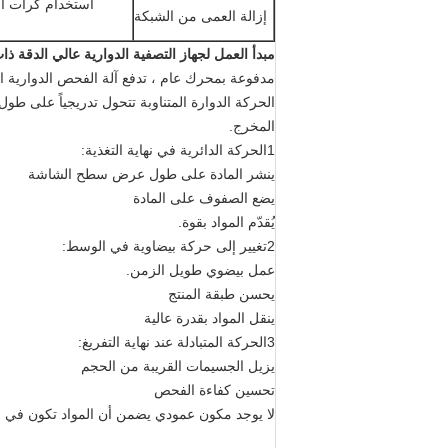
استخدام كرات الا
إزالة العمى من الشبكة
مبدأ العمل لجهاز التصفية الدوارية عالي الدقة ذ
مدفوعة بمحرك عام ، تدفع آلة الفحص الدوارية العج
الحركة الدوارة المتناوبة تتحول تدريجياً على طو
المخرج.
1الحركة الدائرية في نهاية التغذية:
ينشر المادة على طول عرض سطح الشاشة
يضع الصفوف على المادة
يُقدّم المواد بقوة.
2تغيير إلى حركة بيضاوية في الوسط:
عمل بيضوي طويل الزمن.
يحسن طبقة المنتج
ينقل المواد بقدرة عالية
3الحركة المتبادلة عند نهاية التفريغ:
يزيل الجسيمات القريبة من الحجم
تحسين كفاءة الفحص
لا يوجد مكون عمودي يضمن أن المواد تكون في 