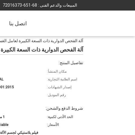
المبيعات والدعم الفنى :
86-156-37361027
اتصل بنا
آلة الفحص الدوارية ذات السعة الكبيرة لعامل ال
آلة الفحص الدوارية ذات السعة الكبير
تفاصيل المنتج:
مكان المنشأ:
اسم العلامة التجارية:
AL
إصدار الشهادات:
01:2015
رقم الموديل:
شروط الدفع والشحن:
الحد الأدنى لكمية:
1 مجموعة
الأسعار:
iable
فيلم بلاستيكي لجسم الآلة،