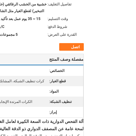
تفاصيل التغليف:
خشبية من الخشب الرقائقي (خا
التبخير) لقطع الغيار مثل الش
وقت التسليم:
15 ~ 35 يوم عمل بعد تأكيد الطلب
شروط الدفع:
L/C
القدرة على العرض:
5 مجموعات شهريا
اتصل
مفصلة وصف المنتج
الخصائص:
قطع الغيار:
كرات تنظيف الشبكة، المشابك ا
المواد:
تنظيف الشبكة:
الكرات المرتدة الإيجاب
إبراز:
آلة الفحص الدوارية ذات السعة الكبيرة لعامل ا
لمحة عامة عن المصفف الدواري ذو الدقة العالية 