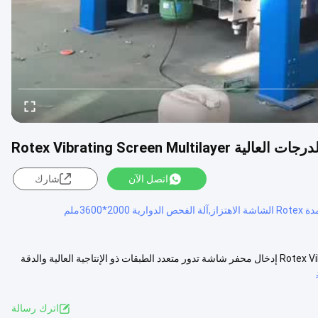
Rotex Vibrating Screen M
اتصل الآن
شارك
آلة فحص الدرجات الدوارة ذات الدرجات العالية Rotex Vibrating Screen Multilayer إدخال محفر شاشة تدور متعدد الطبقات ذو الإنتاجية العالية والدقة
اترك رسالة