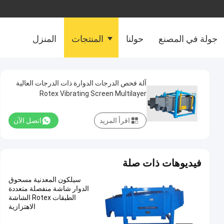
جولة في المصنع
حولنا
المنتجات
المنزل
آلة فحص الدرجات الدوارة ذات الدرجات العالية
Rotex Vibrating Screen Multilayer
اقرأ المزيد
اتصل الآن
فيديوهات ذات صلة
سيلكون المعدنية مسحوق
الدوار شاشة منفصلة متعددة
الطبقات Rotex الشاشة
الاهتزازية