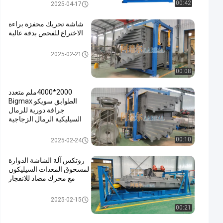
غربال شاشة الدوران
00:42
2025-04-17
شاشة تحريك محفزة براءة
الاختراع للفحص بدقة عالية
غربال شاشة الدوران
2025-02-21
00:08
2000*4000ملم متعدد
الطوابق سويكو Bigmax
جرافة دورية للرمال
السيليكية الرمال الزجاجية
غربال شاشة الدوران
00:10
2025-02-24
روتكس آلة الشاشة الدوارة
لمسحوق المعدات السيليكون
مع محرك مضاد للانفجار
غربال شاشة الدوران
2025-02-15
00:21