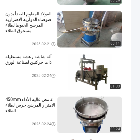
00:29
الفولاذ المقاوم للصدأ بدون
ضوضاء الدوارية الاهتزازية
المرشح الخيوط لطلاء
مسحوق الطلاء
فاصل السوائل الصلبة
00:11
2025-02-21
آلة شاشة رعشة مستطيلة
ذات حركتين لصناعة الورق
فاصل السوائل الصلبة
2025-02-24
01:33
غامض عالية الأداء 450mm
الاهتزاز المرشح جرس لطلاء
الطلاء
فاصل السوائل الصلبة
2025-02-24
00:24