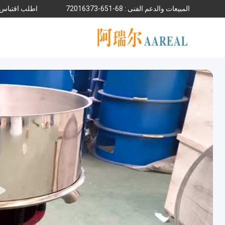
المبيعات والدعم الفنى :
86-156-37361027
اطلب اقتباس