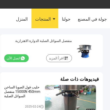
جولة في المصنع
حولنا
المنتجات
المنزل
منفصل السوائل الصلبة الدوارة الاهتزازية
اقرأ المزيد
اتصل الآن
فيديوهات ذات صلة
حليب فول الصويا الساخن
15000N 450mm منفصل
السوائل الصلبة
فاصل السوائل الصلبة
2025-02-24