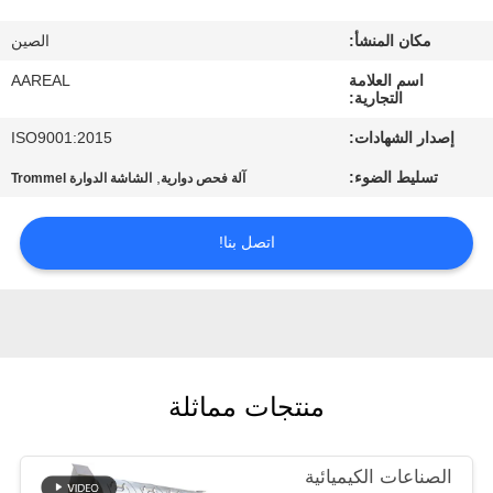
الجودة
مكان المنشأ:
الصين
اتصل
اسم العلامة
AAREAL
التجارية:
بنا
إصدار الشهادات:
ISO9001:2015
تسليط الضوء:
,
آلة فحص دوارية
الشاشة الدوارة Trommel
اطلب
اقتباس
اتصل بنا!
خريطة
الموقع
منتجات مماثلة
PRIVACY
POLICY
الصناعات الكيميائية