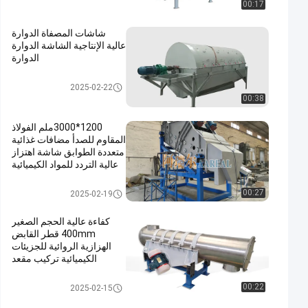
00:17
شاشات المصفاة الدوارة
عالية الإنتاجية الشاشة الدوارة
الدوارة
الشاشة الدوارة Trommel
2025-02-22
00:38
1200*3000ملم الفولاذ
المقاوم للصدأ مضافات غذائية
متعددة الطوابق شاشة اهتزاز
عالية التردد للمواد الكيميائية
مضافات غذائية
شاشة عالية التردد
00:27
2025-02-19
كفاءة عالية الحجم الصغير
400mm قطر القابض
الهزازية الروائية للجزيئات
الكيميائية تركيب مقعد
ناقل الاهتزاز
00:22
2025-02-15