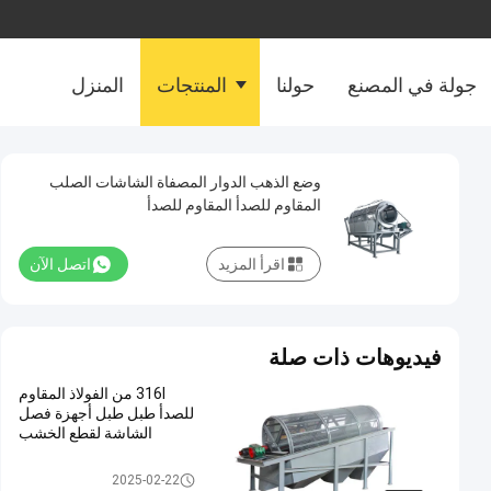
جولة في المصنع
حولنا
المنتجات
المنزل
وضع الذهب الدوار المصفاة الشاشات الصلب
المقاوم للصدأ المقاوم للصدأ
اقرأ المزيد
اتصل الآن
فيديوهات ذات صلة
316l من الفولاذ المقاوم
للصدأ طبل طبل أجهزة فصل
الشاشة لقطع الخشب
الشاشة الدوارة Trommel
2025-02-22