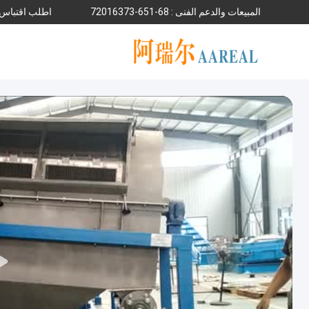
المبيعات والدعم الفنى :
86-156-37361027
اطلب اقتباس