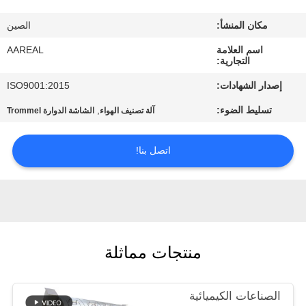
الجودة
مكان المنشأ:
الصين
اتصل
اسم العلامة
AAREAL
التجارية:
بنا
إصدار الشهادات:
ISO9001:2015
تسليط الضوء:
,
آلة تصنيف الهواء
الشاشة الدوارة Trommel
اطلب
اقتباس
اتصل بنا!
خريطة
الموقع
منتجات مماثلة
PRIVACY
POLICY
الصناعات الكيميائية