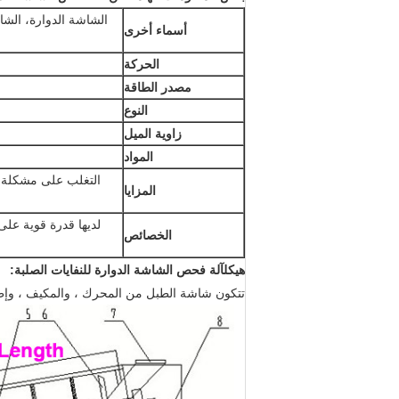
الشاشة الدوارة، الشا
أسماء أخرى
الحركة
مصدر الطاقة
النوع
زاوية الميل
المواد
التغلب على مشكلة ا
المزايا
لديها قدرة قوية على
الخصائص
هيكل
آلة فحص الشاشة الدوارة للنفايات الصلبة
:
تتكون شاشة الطبل من المحرك ، والمكيف ، وإطار