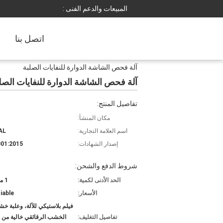
المبيعات والدعم الفنى :
اتصل بنا
آلة فحص الشاشة الدوارة للنفايات الصلبة
آلة فحص الشاشة الدوارة للنفايات الصل
تفاصيل المنتج:
مكان المنشأ:
اسم العلامة التجارية:
AL
إصدار الشهادات:
01:2015
شروط الدفع والشحن:
الحد الأدنى لكمية:
1 مجموعة
الأسعار:
iable
فيلم بلاستيكي للآلة، وعلبة خش
تفاصيل التغليف:
الخشب الرقائقي خالية من ا