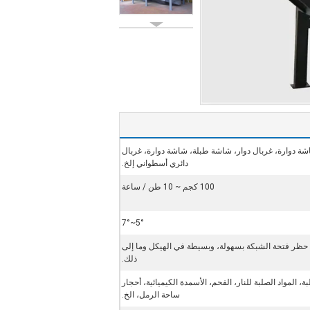
ة دوارة، غربال دوار، شاشة طبلة، شاشة دوارة، غربال
دائري أسطواني إلخ.
100 كجم ~ 10 طن / ساعة
5°~7°
م حظر فتحة الشبكة بسهولة، وبسيطة في الهيكل وما إلى
ذلك.
، المواد الصلبة للنار، الفحم، الأسمدة الكيميائية، أحجار
ساحة الرمل، الخ.