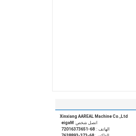
Xinxiang AAREAL Machine Co.,Ltd
اتصل شخص:
Magie
الهاتف ::
86-15637361027
الفاكس:
86-373-3988367