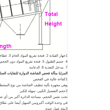
1جهاز القيادة 2. فتحة تفريغ المواد الخام 3. غطاء الختم
4. جسم الطبول 5. فتحة تفريغ المواد دون الحجم 6. لوحة الاحتفاظ
7. مدخل التغذية 8. الدعامة
المزايا
من
آلة فحص الشاشة الدوارة للنفايات الصلب
1كفاءة عالية في الفحص
وهي مجهزة بآلية تنظيف الشاشة من نوع المشط ،
2حجم التفصيل الكبير، سهلة للكبر
تحت نفس الحجم، مساحة الدائرة أكبر من أي شكل
في وحدة الوقت أكبرومن السهل أيضا على نطاق و
3بيئة عمل جيدة