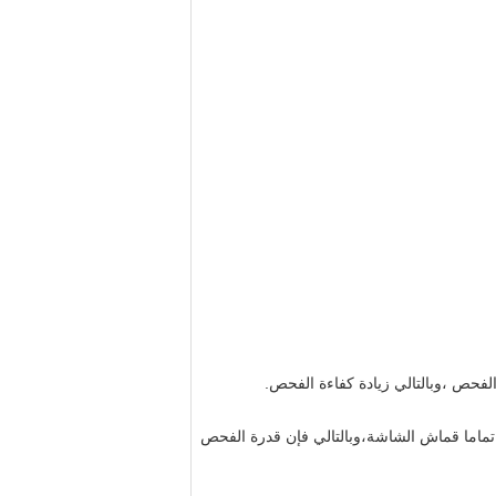
فحص ،وبالتالي زيادة كفاءة الفحص.
تماما قماش الشاشة،وبالتالي فإن قدرة الفحص