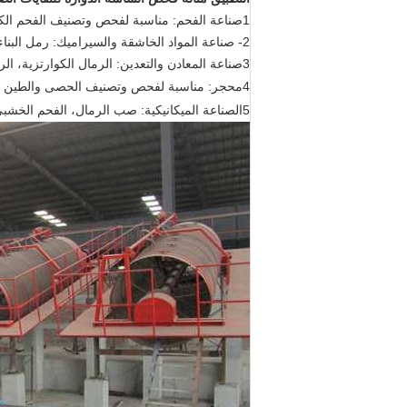
1صناعة الفحم: مناسبة لفحص وتصنيف الفحم الكامل ، وغبار الفحم ، وغسل الفحم ، الخ
2- صناعة المواد الخاشقة والسيراميك: رمل البناء، الميكا، الألومينا، الرمال السيليكية، المواد الخاشقة، المواد الحارقة.
3صناعة المعادن والتعدين: الرمال الكوارتزية، الرمال، الخام، أكسيد التيتانيوم، أكسيد الزنك، الخ
4محجر: مناسبة لفحص وتصنيف الحصى والطين والطحالب الجبلية والرمال، الخ.
5الصناعة الميكانيكية: صب الرمال، الفحم الخشبي، الكتيبات، المعادن المسحوقة، المواد الكهرومغناطيسية والمعادن المسحوقة، الخ.