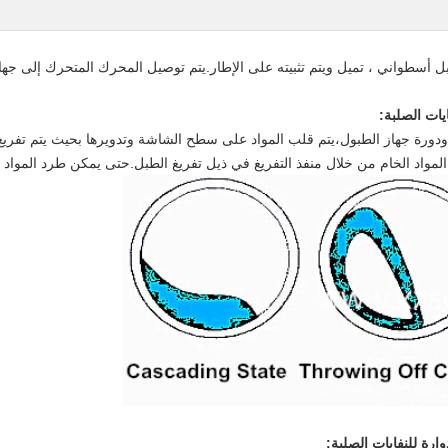
ل أسطواني ، تميل ويتم تثبيته على الإطار.يتم توصيل المحرك المتحرك إلى جه
يات الصلبة
:
دورة جهاز الطبول،يتم قلب المواد على سطح الشاشة وتدويرها بحيث يتم تفريغ ا
لمواد الخام من خلال منفذ التفريغ في ذيل تفريغ الطبل.حتى يمكن طرد المواد 
رة للنفايات الصلبة: