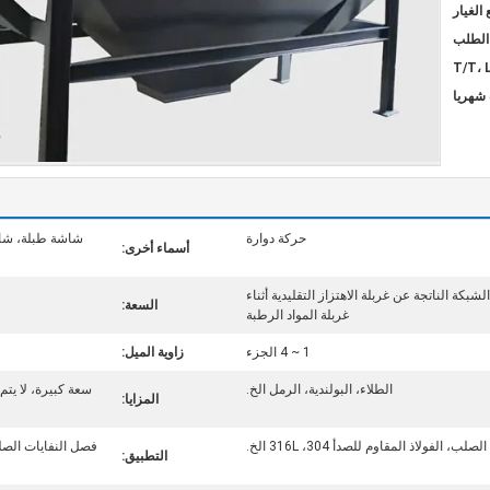
الغيار
T/T، 
حركة دوارة
شاشة طبلة، شاش
أسماء أخرى:
بكة الناتجة عن غربلة الاهتزاز التقليدية أثناء
السعة:
غربلة المواد الرطبة
1 ~ 4 الجزء
زاوية الميل:
الطلاء، البولندية، الرمل الخ.
سعة كبيرة، لا يت
المزايا:
لب، الفولاذ المقاوم للصدأ 304، 316L الخ.
فصل النفايات الصلبة
التطبيق: