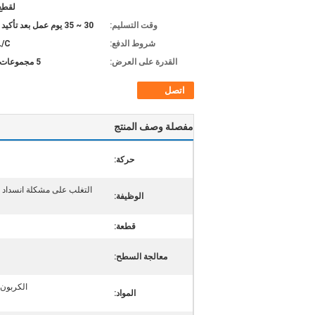
لقطع 
وقت التسليم:
30 ~ 35 يوم عمل بعد تأكيد الطلب
شروط الدفع:
L/C
القدرة على العرض:
5 مجموعات شهريا
اتصل
مفصلة وصف المنتج
حركة:
التغلب على مشكلة انسداد الش
الوظيفة:
قطعة:
معالجة السطح:
الكربون الص
المواد: