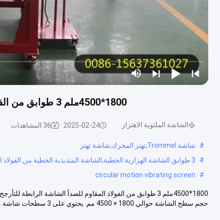
1800*4500ملم 3 طوابق من الفولاذ المقاوم للصدأ الشاشة الرابطة للتأرجح للأعشاب
الشاشة الملتوية الاهتزاز
2025-02-24
36 المشاهدات
#
شاشة Trommel,تهتز المحرك,شاشة تهتز
#
3 طوابق الشاشة الهزازية الخطية,الشاشة المتذبذبة الخطية من الفولاذ المقاوم للصدأ,أعشاب الخطية الاهتزاز
circular motion vibrating screen
#
1800*4500ملم 3 طوابق من الفولاذ المقاوم للصدأ الشاشة الرابطة
حجم سطح الشاشة حوالي 1800 × 4500 مم. يحتوي على 3 سطحات شاشة مع...