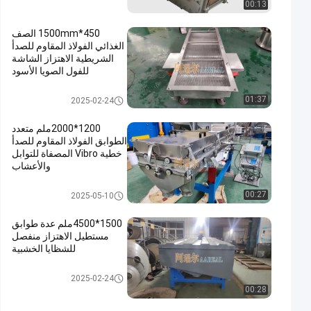
00:13
450*1500mm الصف
الغذائي الفولاذ المقاوم للصدأ
الشريطية الاهتزاز الشاشة
للفول الصويا الأسود
الشاشة الملتوية الاهتزاز
01:37
2025-02-24
1200*2000ملم متعدد
الطوابق الفولاذ المقاوم للصدأ
خطية Vibro المصفاة للتوابل
والأعشاب
الشاشة الملتوية الاهتزاز
00:27
2025-05-10
1500*4500ملم عدة طوابق
مستطيل الاهتزاز منفصل
للشظايا الخشبية
الشاشة الملتوية الاهتزاز
2025-02-24
00:28