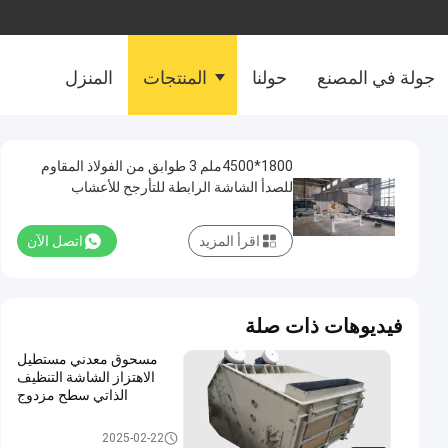
جولة في المصنع
حولنا
المنتجات
المنزل
1800*4500ملم 3 طوابق من الفولاذ المقاوم
للصدأ الشاشة الرابطة للتأرجح للأعشاب
اقرأ المزيد
اتصل الآن
فيديوهات ذات صلة
مسحوق معدني مستطيل
الاهتزاز الشاشة التنظيف
الذاتي سطح مزدوج
الشاشة الملتوية الاهتزاز
2025-02-22