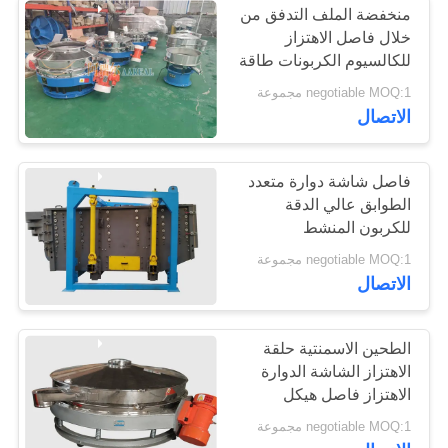
منخفضة الملف التدفق من
خلال فاصل الاهتزاز
للكالسيوم الكربونات طاقة
محركات مزدوجة
negotiable MOQ:1 مجموعة
الاتصال
فاصل شاشة دوارة متعدد
الطوابق عالي الدقة
للكربون المنشط
negotiable MOQ:1 مجموعة
الاتصال
الطحين الاسمنتية حلقة
الاهتزاز الشاشة الدوارة
الاهتزاز فاصل هيكل
مضغوط
negotiable MOQ:1 مجموعة