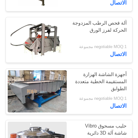
الاتصال
آلة فحص الرطب المزدوجة
الحركة لفرز الورق
negotiable MOQ:1 مجموعة
الاتصال
أجهزة الشاشة الهزازة
المستقيمة الخطية متعددة
الطوابق
negotiable MOQ:1 مجموعة
الاتصال
حليب مسحوق Vibro
شاشة آلة 3D دائرية