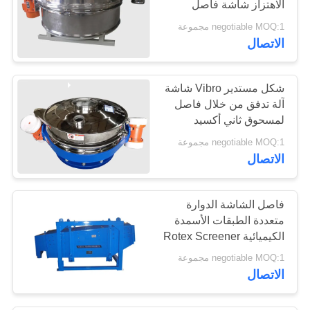
الاهتزاز شاشة فاصل
negotiable MOQ:1 مجموعة
الاتصال
شكل مستدير Vibro شاشة
آلة تدفق من خلال فاصل
لمسحوق ثاني أكسيد
السيليكون
negotiable MOQ:1 مجموعة
الاتصال
فاصل الشاشة الدوارة
متعددة الطبقات الأسمدة
الكيميائية Rotex Screener
negotiable MOQ:1 مجموعة
الاتصال