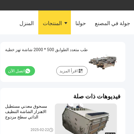
جولة في المصنع
حولنا
المنتجات
المنزل
طب متعدد الطوابق 500 * 2000 شاشة تهز خطية
اقرأ المزيد
اتصل الآن
فيديوهات ذات صلة
مسحوق معدني مستطيل
الاهتزاز الشاشة التنظيف
الذاتي سطح مزدوج
الشاشة الملتوية الاهتزاز
2025-02-22