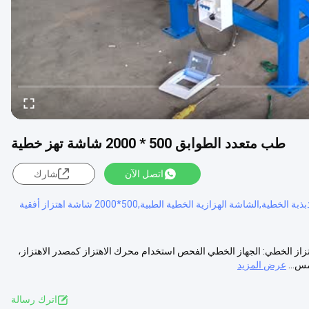
طب متعدد الطوابق 500 * 2000 شاشة تهز خطية
اتصل الآن
شارك
مة عن شاشة الاهتزاز الخطي: الجهاز الخطي الفحص استخدام محرك الاهتزاز كمصدر الاهتزاز،
س...
عرض المزيد
اترك رسالة