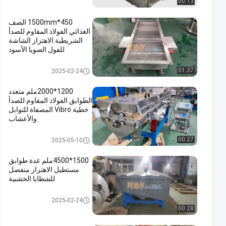
00:13
450*1500mm الصف
الغذائي الفولاذ المقاوم للصدأ
الشريطية الاهتزاز الشاشة
للفول الصويا الأسود
الشاشة الملتوية الاهتزاز
01:37
2025-02-24
1200*2000ملم متعدد
الطوابق الفولاذ المقاوم للصدأ
خطية Vibro المصفاة للتوابل
والأعشاب
الشاشة الملتوية الاهتزاز
00:27
2025-05-10
1500*4500ملم عدة طوابق
مستطيل الاهتزاز منفصل
للشظايا الخشبية
الشاشة الملتوية الاهتزاز
2025-02-24
00:28