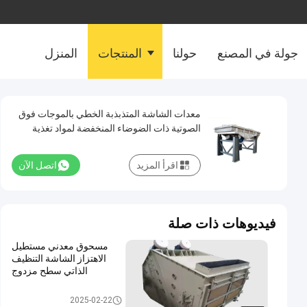
جولة في المصنع
حولنا
المنتجات
المنزل
معدات الشاشة المتذبذبة الخطي بالموجات فوق
الصوتية ذات الضوضاء المنخفضة لمواد تغذية
العلف
اقرأ المزيد
اتصل الآن
فيديوهات ذات صلة
مسحوق معدني مستطيل
الاهتزاز الشاشة التنظيف
الذاتي سطح مزدوج
الشاشة الملتوية الاهتزاز
2025-02-22