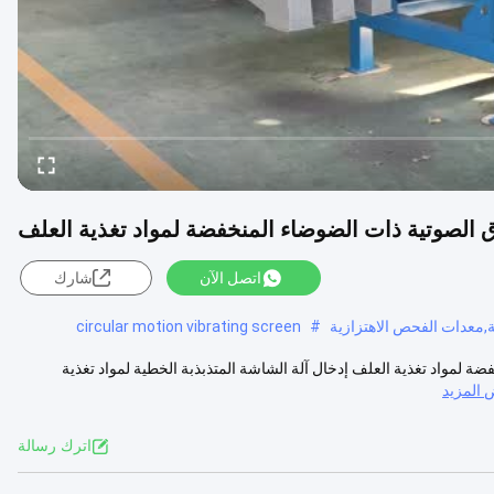
الصوتية ذات الضوضاء المنخفضة لمواد تغذية العلف
اتصل الآن
شارك
معدات الفحص الاهتزازية
#
circular motion vibrating screen
 لمواد تغذية العلف إدخال آلة الشاشة المتذبذبة الخطية لمواد تغذية
المزيد
اترك رسالة