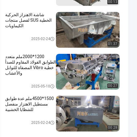
00:13
شاشة الاهتزاز الحركية
الخطية SUS لفصل منتجات
الكيماويات
الشاشة الملتوية الاهتزاز
2025-02-24
01:37
1200*2000ملم متعدد
الطوابق الفولاذ المقاوم للصدأ
خطية Vibro المصفاة للتوابل
والأعشاب
الشاشة الملتوية الاهتزاز
00:27
2025-05-10
1500*4500ملم عدة طوابق
مستطيل الاهتزاز منفصل
للشظايا الخشبية
الشاشة الملتوية الاهتزاز
2025-02-24
00:28