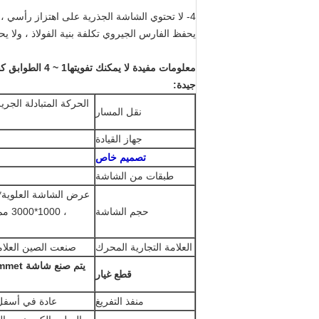
4- لا تحتوي الشاشة الجذرية على اهتزاز رأسي 
يحفظ الفارس الجيروي تكلفة بنية الفولاذ ، ولا ي
معلومات مفيدة لا يمكنك تفويتها
جيدة
:
الحركة المتبادلة الجريل
نقل المسار
جهاز القيادة
تصميم خاص
طبقات من الشاشة
حجم الشاشة
العلامة التجارية المحرك
صنعت الصين العلامة التجارية أو Siemens أو
قطع غيار
منفذ التفريغ
عادة في أسفل 