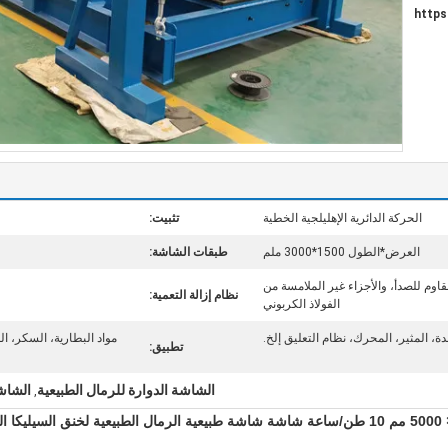
https
الحركة الدائرية الإهليلجية الخطية
تثبيت:
العرض*الطول 1500*3000 ملم
طبقات الشاشة:
مقاوم للصدأ، والأجزاء غير الملامسة من
نظام إزالة التعمية:
الفولاذ الكربوني
، المثير، المحرك، نظام التعليق إلخ.
مواد البطارية، السكر، ال
تطبيق:
الشاشة الدوارة للرمال الطبيعية
الشاشة
,