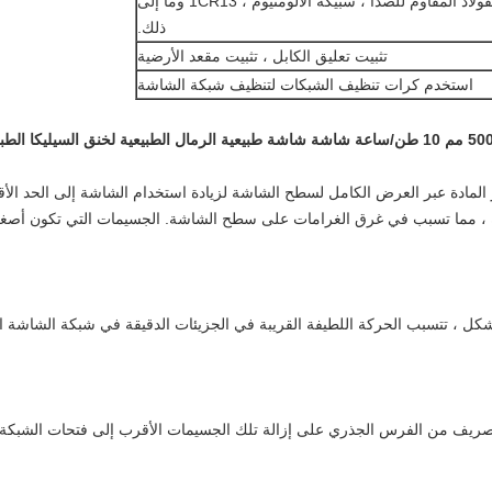
الصلب الكربوني ، الفولاذ المقاوم للصدأ ، سبيكة الألومنيوم ، 1CR13 وما إلى
ذلك.
تثبيت تعليق الكابل ، تثبيت مقعد الأرضية
استخدم كرات تنظيف الشبكات لتنظيف شبكة الشاشة
ور المادة عبر العرض الكامل لسطح الشاشة لزيادة استخدام الشاشة إلى الحد ال
ة ، مما تسبب في غرق الغرامات على سطح الشاشة. الجسيمات التي تكون أصغ
شكل ، تتسبب الحركة اللطيفة القريبة في الجزيئات الدقيقة في شبكة الشاشة 
 التصريف من الفرس الجذري على إزالة تلك الجسيمات الأقرب إلى فتحات الشبكة أ