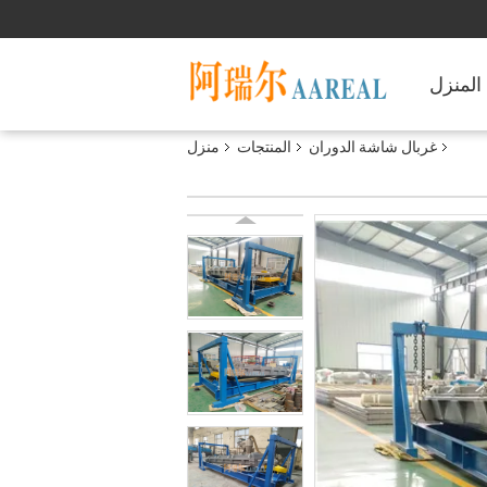
المنزل
غربال شاشة الدوران
المنتجات
منزل