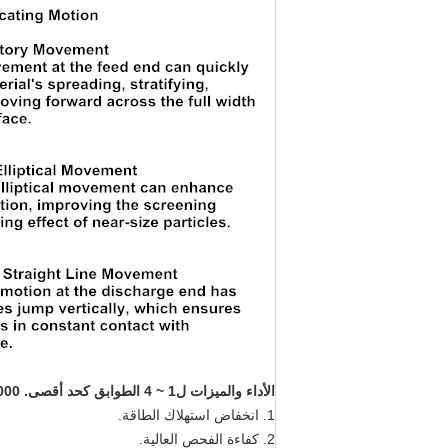
الأداء والميزات
ل
1 ~ 4 الطوابق كحد أقصى. 2000 × 5000 مم 10 أطنان/ساعة شاشة شاشة طبيعية الرمال الطبيعية لخنق الرمل السيليكا الطبيعي الجاف مع تبديد حرارة جيدة:
1. انخفاض استهلاك الطاقة.
2. كفاءة الفحص العالية.