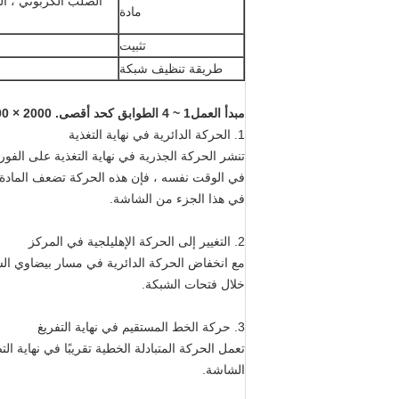
مادة
تثبيت
طريقة تنظيف شبكة
مبدأ العمل
1 ~ 4 الطوابق كحد أقصى. 2000 × 5000 مم 10 طن/ساعة شاشة شاشة طبيعية الرمال الطبيعية لخنق السيليكا الطبيعية الجافة مع تبديد حرارة جيدة
1. الحركة الدائرية في نهاية التغذية
تنشر الحركة الجذرية في نهاية التغذية على الف
في الوقت نفسه ، فإن هذه الحركة تضعف الماد
في هذا الجزء من الشاشة.
2. التغيير إلى الحركة الإهليلجية في المركز
مع انخفاض الحركة الدائرية في مسار بيضاوي ال
خلال فتحات الشبكة.
3. حركة الخط المستقيم في نهاية التفريغ
تعمل الحركة المتبادلة الخطية تقريبًا في نهاية
الشاشة.