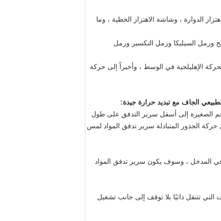
 شاشة الاهتزاز الدوارة ، وشاشة الاهتزاز الخطية ، وما
والسكر والملح ورمل السيليكا ورمل التكسير ورمل
لى طول الماكينة إلى الحركة الإهليلجية في الوسط ، وأخيراً إلى حركة
لحجم الصغيرة إلى أسفل سرير التدفق على طول
حركة الجذور المتبادلة سرير تدفق المواد لمس
الفرز بعد سقوط المادة في المدخل ، وسوف يكون سرير تدفق المواد
لتي تتنقل ذاتيًا بلا توقف إلى جانب تشغيل