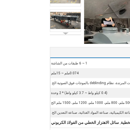
1 ~ 6 طبقات من الشاشة
0.074ملم ~ 15ملم
، نظام deblinding بالموجات فوق الصوتية الخ.
(0.4 كيلو واط ~ 3.7 كيلو واط) * 2 وحدة
 ملم، 1000 ملم، 1200 ملم، 1500 ملم الخ
اعة الكيميائية، صناعة المواد الغذائية، صناعة التعدين الخ.
سائل الاهتزاز الخطي من الفولاذ الكربوني
,