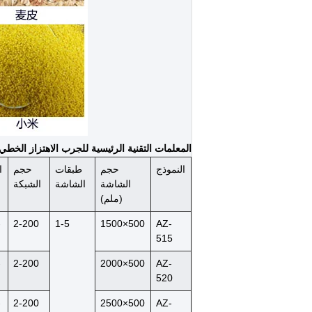
المعلمات التقنية الرئيسية للجرب الاهتزاز الخطي
النموذج
حجم
طبقات
حجم
ا
الشاشة
الشاشة
الشبكة
(ملم)
-
2-200
1-5
500×1500
AZ-
515
-
2-200
500×2000
AZ-
520
-
2-200
500×2500
AZ-