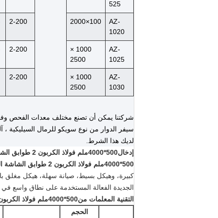
525
-
2-200
100×2000
AZ-
1020
-
2-200
1000 ×
AZ-
2500
1025
2-200
1000 ×
AZ-
2500
1030
سيفر الدوار من نوع سويكو للرمال السيليكية ، آل
لديك هذا الشرط.
إدخال
500*4000ملم فولاذ الكربون 2 طوابق الشاشة الهزاز خطية
500*4000ملم فولاذ الكربون 2 طوابق الشاشة الهزاز خطية
كبيرة، وهيكل بسيط، صيانة سهلة، هيكل مغلق بال
الجديدة الفعالة المستخدمة على نطاق واسع في م
التقنية
المعلمات
من
500*4000ملم فولاذ الكربون 2 طوابق الشاشة الهزاز خطية
الحجم