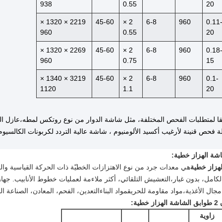
938
0.55
20
2219 × 1320 ×
45-60
2 ×
6-8
960
0.11
960
0.55
20
2269 × 1320 ×
45-60
2 ×
6-8
960
0.18
960
0.75
15
3219 × 1340 ×
45-60
2 ×
6-8
960
0.1-
1120
1.1
20
ة فحص قنينة لأرغيب أكسيد الألومنيوم ، شاشة عالية التردد لكربونات الكالسيوم 
:
هي معدات جرد من نوع الاهتزازات الخطيّة ذات الحركة القياسية وا
كامل، بدون غبار،التعشيش التلقائي، أكثر ملاءمة لعمليات خطوط الأنابيب. ج
جال الأغذية،
مواد مقاومة للحريق
مواد البناء
التعدين، الفحم، المعادن، الصناعة الخ
:
زاوية