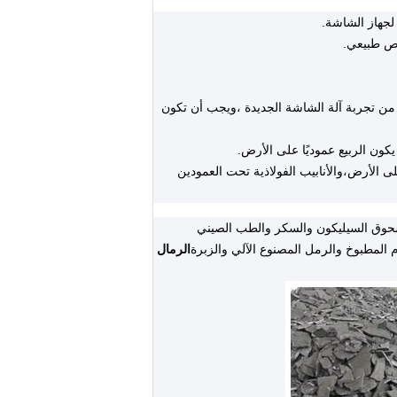
لجهاز الشاشة.
ص طبيعي.
ى من تجربة آلة الشاشة الجديدة ،ويجب أن تكون
يكون الربيع عموديًا على الأرض.
ى الأرض،والأنابيب الفولاذية تحت العمودين
سحوق السيليكون والسكر والطب الصيني
 المطبوخ والرمل المصنوع الآلي والزبرة
الرمال