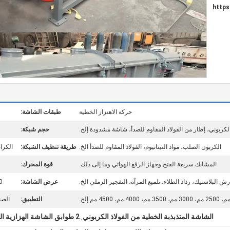
https
حركة الاهتزاز الخطية
طبقات الشاشة:
ربوني، إطار من الفولاذ المقاوم للصدأ، شاشة مشدودة إلخ.
حجم شبكة:
الكربون الصلب، مواد التيتانيوم، الفولاذ المقاوم للصدأ الخ.
طريقة تنظيف الشبكة:
الكرات المرتدة
المشابك سريعة الفتح وجهاز الرفع الهوائي وما إلى ذلك.
قوة المحرك:
رش البلاستيك، رذاذ الطلاء، تلميع المرآة، التفجير الرملي الخ.
عرض الشاشة:
500 ملم، 800
التطبيق:
الصن
الشاشة المتذبذبة الخطية من الفولاذ الكربوني
2 طوابق الشاشة الهزازية الخطية
,