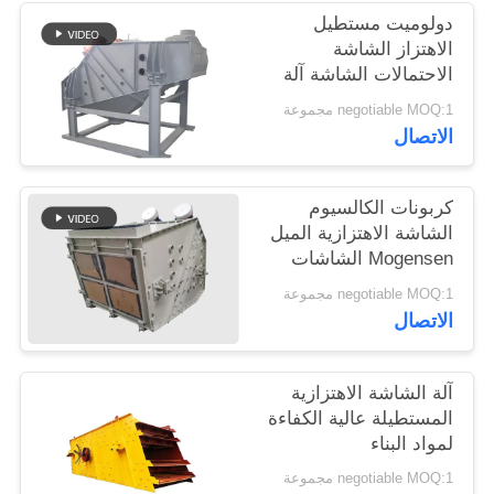
دولوميت مستطيل
الاهتزاز الشاشة
الاحتمالات الشاشة آلة
موغنسن
negotiable MOQ:1 مجموعة
الاتصال
كربونات الكالسيوم
الشاشة الاهتزازية الميل
Mogensen الشاشات
الاهتزازية
negotiable MOQ:1 مجموعة
الاتصال
آلة الشاشة الاهتزازية
المستطيلة عالية الكفاءة
لمواد البناء
negotiable MOQ:1 مجموعة