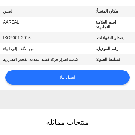
الجودة
مكان المنشأ:
الصين
اتصل
اسم العلامة
AAREAL
التجارية:
بنا
إصدار الشهادات:
ISO9001:2015
رقم الموديل:
من الألف إلى الياء
اطلب
تسليط الضوء:
,
شاشة اهتزاز حركة خطية
معدات الفحص الاهتزازية
اقتباس
اتصل بنا!
خريطة
الموقع
PRIVACY
POLICY
منتجات مماثلة