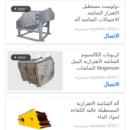
دولوميت مستطيل
الاهتزاز الشاشة
الاحتمالات الشاشة آلة
موغنسن
negotiable MOQ:1 مجموعة
الاتصال
كربونات الكالسيوم
الشاشة الاهتزازية الميل
Mogensen الشاشات
الاهتزازية
negotiable MOQ:1 مجموعة
الاتصال
آلة الشاشة الاهتزازية
المستطيلة عالية الكفاءة
لمواد البناء
negotiable MOQ:1 مجموعة