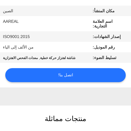
الجودة
مكان المنشأ:
الصين
اتصل
اسم العلامة
AAREAL
التجارية:
بنا
إصدار الشهادات:
ISO9001:2015
رقم الموديل:
من الألف إلى الياء
اطلب
تسليط الضوء:
,
شاشة اهتزاز حركة خطية
معدات الفحص الاهتزازية
اقتباس
اتصل بنا!
خريطة
الموقع
PRIVACY
POLICY
منتجات مماثلة