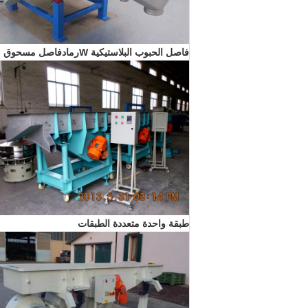
فاصل الحبوب البلاستيكية W
رماد
فاصل مسحوق
طبقة واحدة متعددة الطبقات