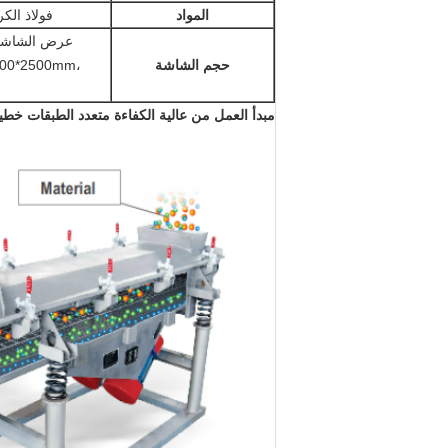
المواد
فولاذ الكربون، ال
حجم الشاشة
200*2500mm،
مبدأ العمل
من عالية الكفاءة متعدد الطبقات خطية