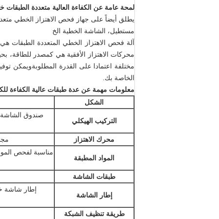
لمحة عامة عن الكفاءة العالية متعددة الطبقات خط
يطلق أيضاً على جهاز فحص الاهتزاز الخطي متع
مستطيل، الشاشة الخطية الخ
آلة فحص الاهتزاز الخطي المتعددة الطبقات هي
محركات الاهتزاز الأفقية هي كمصدر للطاقة، بح
مختلفة اعتمادا على القدرة المطلوبةويمكن تو
الخاصة بك.
معلومات مهمة عن
عدة طبقات عالية الكفاءة للك
الشكل
صندوق الشاشة، 
التركيب الهيكلي
محرك الاهتزاز
مجم
المواد المطبقة
طبقات الشاشة
إطار شاشة خش
إطار الشاشة
طريقة تنظيف الشبكة