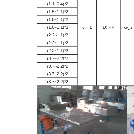
2*(0.4~1.1)
2*(1.1~1.5)
2*(1.1~1.5)
2*(1.1~1.5)
1 ~ 6
4 ~ 10
2*(1.1~2.2)
2*(1.1~2.2)
2*(1.1~2.2)
2*(2.2~3.7)
2*(2.2~3.7)
2*(2.2~3.7)
2*(2.2~3.7)