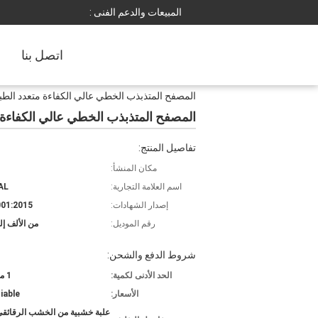
المبيعات والدعم الفنى :
اتصل بنا
المصفح المتذبذب الخطي عالي الكفاءة متعدد الطب
المصفح المتذبذب الخطي عالي الكفاءة 
تفاصيل المنتج:
مكان المنشأ:
اسم العلامة التجارية:
AL
إصدار الشهادات:
01:2015
رقم الموديل:
من الألف إلى
شروط الدفع والشحن:
الحد الأدنى لكمية:
1 مجموعة
الأسعار:
iable
علبة خشبية من الخشب الرقائقي