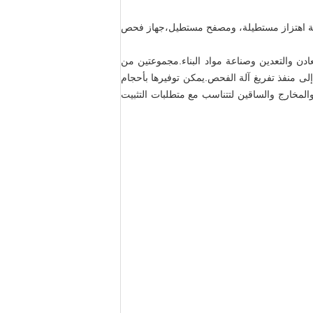
اشة اهتزاز مستطيلة، ومصفح مستطيل،جهاز فحص
ن والتعدين وصناعة مواد البناء.مجموعتين من
ى منفذ تفريغ آلة الفحص.يمكن توفيرها بأحجام
مخارج والساقين لتتناسب مع متطلبات التثبيت