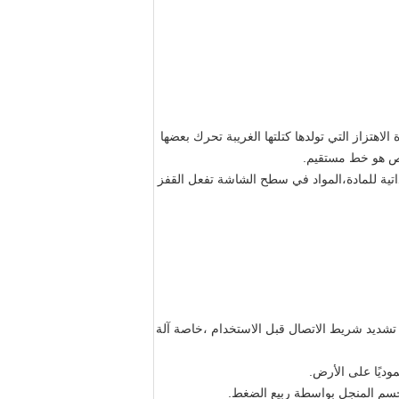
هتزاز التي تولدها كتلتها الغريبة تحرك بعضها
فحص هو خط مستقيم.
ذاتية للمادة،المواد في سطح الشاشة تفعل القفز
تشديد شريط الاتصال قبل الاستخدام ،خاصة آلة
وديًا على الأرض.
 جسم المنجل بواسطة ربيع الضغط.