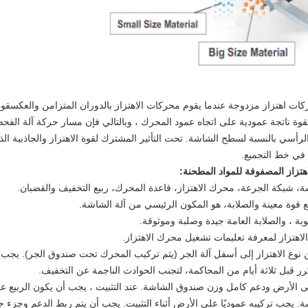
اهتزاز مزدوجة عندما يقوم محركات الاهتزاز بالدوران المتزامن والعكسقوة الا
كقوة ناتجة عمودية على اتجاه عمود المحرك ، وبالتالي فإن مسار حركة آلة ال
لرأسي بالنسبة لسطح الشاشة. تحت التأثير المشترك لقوة الاهتزاز والجاذبية ال
 في خط التجميع.
هتزاز المصفوفة للمواد المطحنة:
 شبكة الجرعة، محرك الاهتزاز، قاعدة المحرك، ربيع التخفيف والقضبان.
قوة معينة والصلابة، هو المكون الرئيسي من آلة الشاشة.
 ، والصلابة العامة جيدة وصلبة وموثوقة.
اهتزاز لمعرفة تعليمات تشغيل محرك الاهتزاز.
وع الاهتزاز إلى أسفل آلة الجر (يتم تركيب المحرك تحت صندوق الجر). يجب 
قبل ثلاثة أيام من المحاكمة، لتجنب الحوادث الناجمة عن التخفيف.
إلى الأرض ودعم كامل وزن صندوق الشاشة. عند التثبيت ، يجب أن يكون الربيع عم
. يجب تركيبه عموديًا على الأرض أثناء التثبيت. يجب أن يتم ربط الدعم وجزء