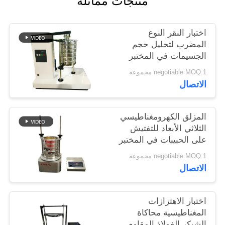
منتجات مماثلة
اختبار النقر النوع
المضرب لتحليل حجم
الجسيمات في المختبر
negotiable MOQ:1 مجموعة
الاتصال
المزلق الكهرومغناطيسي
الثلاثي الأبعاد للتفتيش
على الحبيبات في المختبر
negotiable MOQ:1 مجموعة
الاتصال
اختبار الاهتزازات
المغناطيسية محاكاة
الشيكر الفولاذ المقاوم