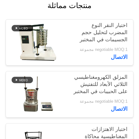
منتجات مماثلة
اختبار النقر النوع
المضرب لتحليل حجم
الجسيمات في المختبر
negotiable MOQ:1 مجموعة
الاتصال
المزلق الكهرومغناطيسي
الثلاثي الأبعاد للتفتيش
على الحبيبات في المختبر
negotiable MOQ:1 مجموعة
الاتصال
اختبار الاهتزازات
المغناطيسية محاكاة