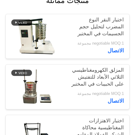
منتجات مماثلة
اختبار النقر النوع
المضرب لتحليل حجم
الجسيمات في المختبر
negotiable MOQ:1 مجموعة
الاتصال
المزلق الكهرومغناطيسي
الثلاثي الأبعاد للتفتيش
على الحبيبات في المختبر
negotiable MOQ:1 مجموعة
الاتصال
اختبار الاهتزازات
المغناطيسية محاكاة
الشيكر الفولاذ المقاوم