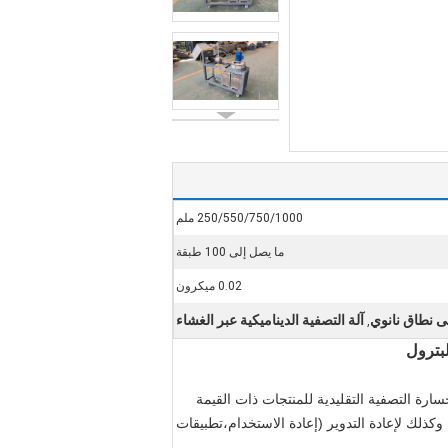
250/550/750/1000 ملم
ما يصل إلى 100 طبقة
0.02 ميكرون
لى نطاق نانوي
آلة التصفية الديناميكية عبر الغشاء
,
لبترول
سارة التصفية التقليدية للمنتجات ذات القيمة
ذلك لإعادة التدوير (إعادة الاستخدام،تطبيقات