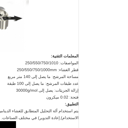
المعلمات التقنية:
المواصفات: 250/550/750/1010
قطر الغشاء: 250/550/750/1000mm
مساحة المرشح: ما يصل إلى 140 متر مربع
عدد طبقات المرشح: ما يصل إلى 100 طبقة
إزالة الجزيئات: يصل إلى 30000g/mol
فتحة: 0.02 ميكرون
التطبيق:
يتم استخدام آلة التحليل المتطابق للغشاء الدينا
الاستخدام),إعادة التدوير) في مختلف الصناعات.