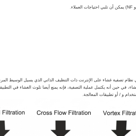
تصفية الغشاء من سلسلة AAREAL ARM هي نظام تصفية غشاء على الإنترنت ذات التنظيف الذاتي الذي يسيل 
ي حين أنه يكتمل عملية التصفية، فإنه يمنع أيضا تلوث الغشاء في التطبيقات ع
تخدام و / أو تطبيقات المعالجة.