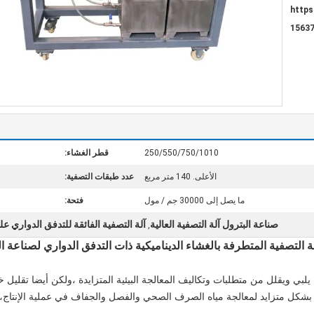
https
250/550/750/1010
قطر الغشاء:
الأعلى. 140 متر مربع
عدد طبقات التصفية:
ما يصل إلى 30000 جم / مول
فتحة:
صناعة البترول آلة التصفية العالية
آلة التصفية الفائقة للتدفق الدواري ع
,
ة التصفية المتطرفة بالغشاء الديناميكية ذات التدفق الدواري لصناعة ا
 يلبي ويقلل من متطلبات وتكاليف المعالجة البيئية المتزايدة ،ولكن أيضا تقليل خ
بشكل متزايد لمعالجة مياه الصرف الصحي والفصل والجفاف في عملية الإنتاج، وك