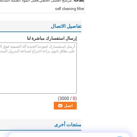
بطاقة:
مرشح الغسل الخلفي,فصل المواد الصلبة السائ
self cleaning filter
تفاصيل الاتصال
إرسال استفسارك مباشرة لنا
/ 3000)
0
(
منتجات أخرى