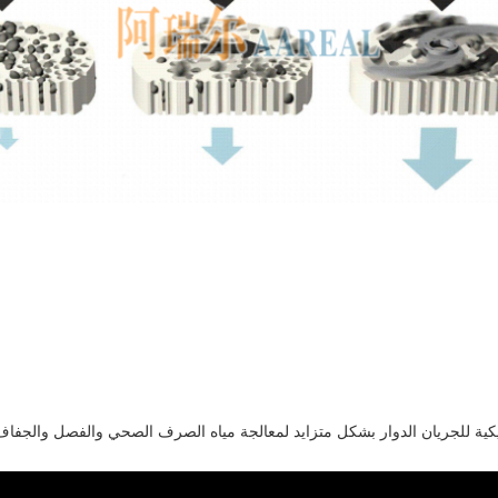
ميكية للجريان الدوار بشكل متزايد لمعالجة مياه الصرف الصحي والفصل والجفاف في