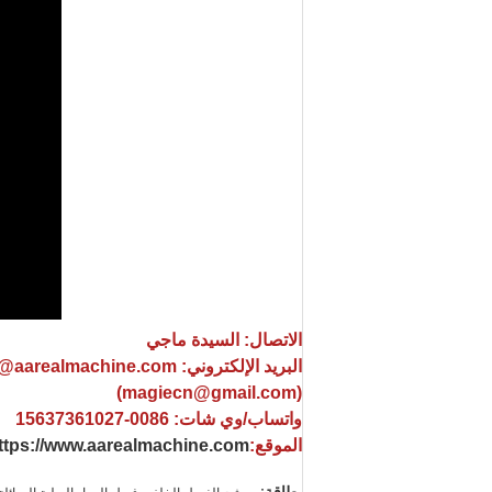
الاتصال: السيدة ماجي
البريد الإلكتروني: sale@aarealmachine.com
(magiecn@gmail.com)
واتساب/وي شات: 0086-15637361027
الموقع:
ttps://www.aarealmachine.com