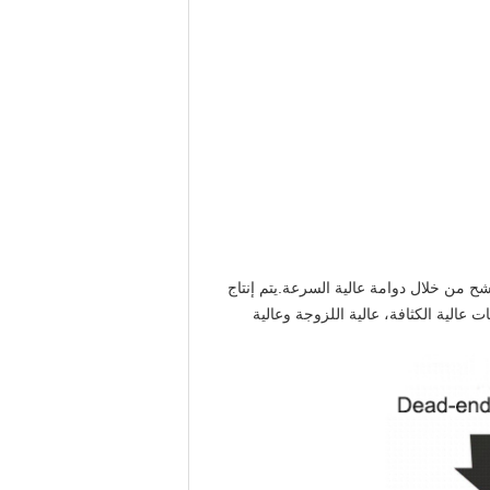
الوسيط المرشح من خلال دوامة عالية السرعة.يتم إنتاج
الية الكثافة، عالية اللزوجة وعالية