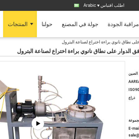
اطلب اقتباس
Arabic
مراقبة الجودة
جولة في المصنع
حولنا
المنتجات
 على نطاق نانوي براءة اختراع لصناعة البترول
دفق الدوار على نطاق نانوي براءة اختراع لصناعة البترول
الصين
AARE
ISO90
ذراع
E-mail
sale