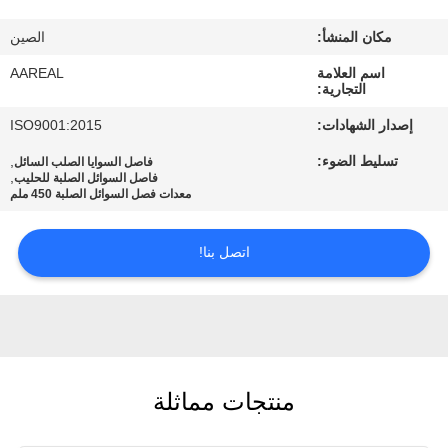
الجودة
مكان المنشأ:
الصين
اتصل
اسم العلامة
AAREAL
التجارية:
بنا
إصدار الشهادات:
ISO9001:2015
تسليط الضوء:
,
فاصل السوايا الصلب السائل
اطلب
,
فاصل السوائل الصلبة للحليب
معدات فصل السوائل الصلبة 450 ملم
اقتباس
اتصل بنا!
خريطة
الموقع
PRIVACY
منتجات مماثلة
POLICY