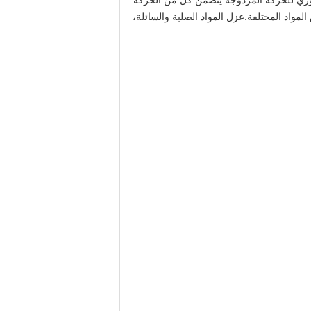
ثوري للحركة المزدوجة يتضمن كل من الحركة
المواد المختلفة.عزل المواد الصلبة والسائلة،