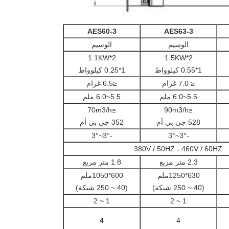
AES60-3
AES63-3
الوسيم
الوسيم
2*1.1KW
2*1.5KW
1*0.55 كيلوواط
1*0.25 كيلوواط
≤ 7.0 غرام
≤6.5 غرام
5.5~6.0 ملم
5.5~6.0 ملم
≤70m3/h
≤90m3/h
528 جي بي أم
352 جي بي أم
-3°~3°
-3°~3°
380V / 50HZ ، 460V / 60HZ
2.3 متر مربع
1.8 متر مربع
630*1250ملم
600*1050ملم
(40 ~ 250 شبكة)
(40 ~ 250 شبكة)
1 ~ 2
1 ~ 2
4
4