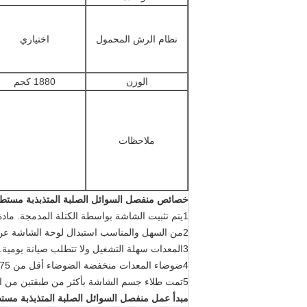
نظام الرش المحمول
اختياري
الوزن
1880 كجم
ملاحظات
خصائص منفصل السوائل الصلبة المتذبذبة مستطي
1يتم تثبيت الشاشة بواسطة الكتلة المدمجة. مادة الكتلة المدمجة هي مادة البوليمر العالية.
2من السهل والمناسب استبدال لوحة الشاشة عن طريق طرد الكتلة المدمجة وإعادة الضغط عليها بعد الاستبدال.
3المعدات سهلة التشغيل ولا تتطلب صيانة يومية.
4ضوضاء المعدات منخفضة الضوضاء أقل من 75 ديسيبل من مسافة متر واحد من المصفاة الاهتزازية
5تمت طلاء جسم الشاشة بأكثر من طبقتين من الطلاء الوقائي من الراتنج الايبوكسي.
مبدأ عمل منفصل السوائل الصلبة المتذبذبة مست