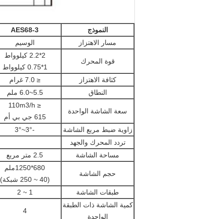
النموذج
AES68-3
مسار الاهتزاز
الوسيم
2*2.2 كيلوواط
قوة المحرك
1*0.75 كيلوواط
كثافة الاهتزاز
≤ 7.0 غرام
النطاق
5.5~6.0 ملم
≤ 110m3/h
سعة الشاشة الواحدة
615 جي بي أم
زاوية ضبط مربع الشاشة
-3°~3°
تردد المحرك والجهد
مساحة الشاشة
2.5 متر مربع
680*1250ملم
حجم الشاشة
(40 ~ 250 شبكة)
طبقات الشاشة
1 ~ 2
كمية الشاشة ذات الطبقة
4
الواحدة