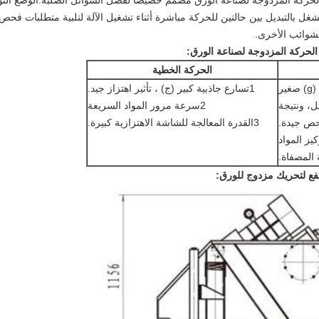
لحركة المزدوجة لصناعة الورق مصمم خصيصًا لفصل السوائل الصلبة.الوضع ال
غل بالتبديل بين حالتين للحركة مباشرة أثناء تشغيل الآلة لتلبية متطلبات فحص 
لشوائب الأخرى.
الحركة المزدوجة لصناعة الورق:
الحركة الخطية
1تسارع جاذبية كبير (ج) ، تأثير اهتزاز جيد.
ل، ونتيجة
2سرعة مرور المواد السريعة
حص جيدة.
3القدرة المعالجة للشاشة الاهتزازية كبيرة.
تفع لتحريك مزدوج للورق: