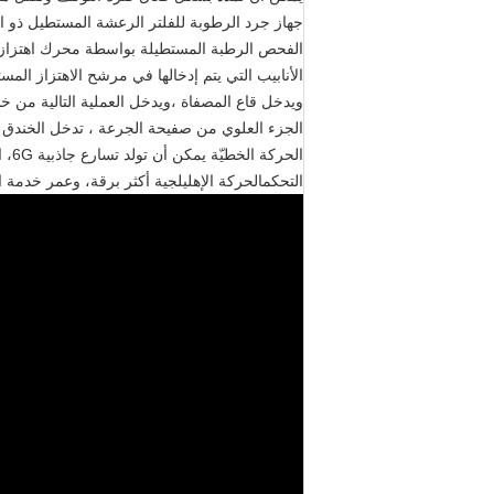
جهاز جرد الرطوبة للفلتر الرعشة المستطيل ذو الح
الفحص الرطبة المستطيلة بواسطة محرك اهتزاز مث
الأنابيب التي يتم إدخالها في مرشح الاهتزاز ال
ويدخل قاع المصفاة ،ويدخل العملية التالية من خ
الجزء العلوي من صفيحة الجرعة ، تدخل الخندق في
التحكمالحركة الإهليلجية أكثر برقة، وعمر خدمة