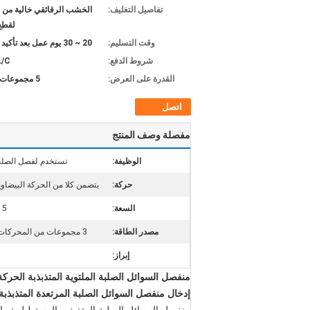
تفاصيل التغليف:
الخشب الرقائقي خالية من ا
لقطع 
وقت التسليم:
20 ~ 30 يوم عمل بعد تأكيد الطلب
شروط الدفع:
L/C
القدرة على العرض:
5 مجموعات شهريا
اتصل
مفصلة وصف المنتج
الوظيفة:
تستخدم لفصل الصلبة
حركة:
يتضمن كلا من الحركة البيضاوي
السعة:
5 مم ~ 6 مم
مصدر الطاقة:
3 مجموعات من المحركات الاهتزازية
إبراز:
منفصل السوائل الصلبة الملتوية المتذبذبة الحرك
إدخال منفصل السوائل الصلبة المرتعدة المتذبذبة