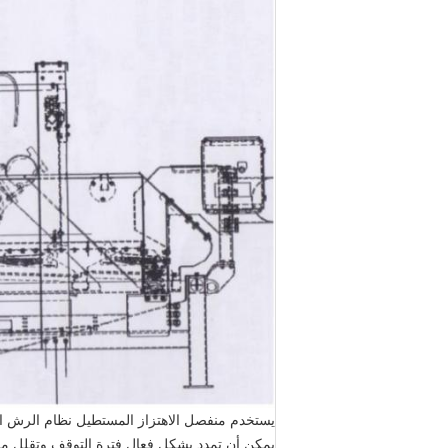
يمكن أن تمدد بشكل فعال فترة التوقف وتقلل من ن