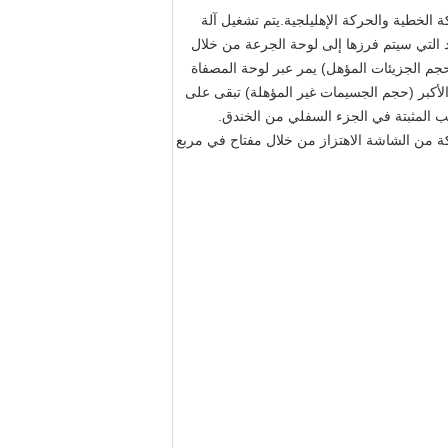
 الخطية والحركة الإهليلجية.يتم تشغيل آلة
 التي سيتم فرزها إلى لوحة الجرعة من خلال
حجم الجزيئات المؤهل) يمر عبر لوحة المصفاة
الأكبر (حجم الجسيمات غير المؤهلة) تبقى على
يب المثبتة في الجزء السفلي من الخندق.
يمكن أن تولد تسارع جاذبية 5G.يمكن للناس اختيار وضع الحركة من الشاشة الاهتزاز من خلال مفتاح في مربع