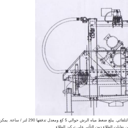
يستخدم منفصل الاهتزاز المستطيل نظام الرش الت
فايات الطلاء دون التأثير على تركيز الطلاء.