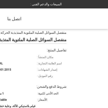
المبيعات والدعم الفنى :
اتصل بنا
منفصل السوائل الصلبة الملتوية المتذبذبة الحركة
منفصل السوائل الصلبة الملتوية المتذبذ
تفاصيل المنتج:
مكان المنشأ:
اسم العلامة التجارية:
AL
إصدار الشهادات:
01:2015
رقم الموديل:
شروط الدفع والشحن:
الحد الأدنى لكمية:
1 مجموعة
الأسعار:
iable
فيلم بلاستيكي للآلة، وعلبة خش