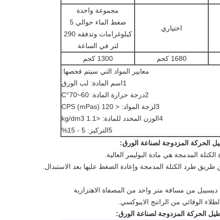
مجموعة واحدة
ضغط الماء حوالي 5
اختياري
كيلوغرامات وتدفقه 290
لتر في الساعة
1680 كجم
1300 كجم
معايير المواد التي سيتم فحصها:
1اسم المادة: لب الورق
2درجة حرارة المادة: 60~70°C
3لزجة المواد: < 120 CPS (mPas)
4الوزن المحدد للمادة: <1.1 kg/dm3
5التركيز: 5 - 15%
ل الحركة المزدوجة لصناعة الورق:
طيل الحركة المزدوجة لصناعة الورق: