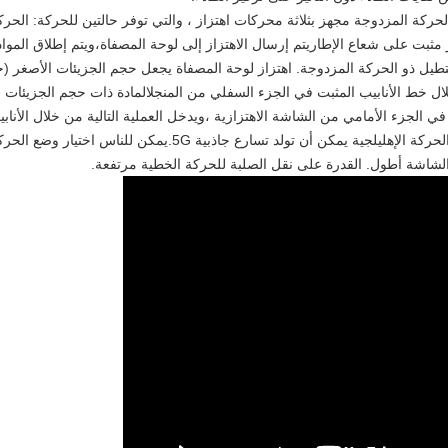
ركة المزدوجة مجهز بثلاثة محركات اهتزاز ، والتي توفر حالتين للحركة: الحركة
بت على شعاع الإطاريتم إرسال الاهتزاز إلى لوحة المصفاة،ويتم إطلاق المواد
مستطيل ذو الحركة المزدوجة. اهتزاز لوحة المصفاة يجعل حجم الجزيئات الأصغر (
لال خط الأنابيب المثبت في الجزء السفلي من المنجلالمادة ذات حجم الجزيئات 
 الجزء الأمامي من الشاشة الاهتزازية ،ويدخل العملية التالية من خلال الأناب
الحركة الخطيّة يمكن أن تولد تسارع جاذبية 6G، الحركة الإهليلجية 
 الشاشة أطول. القدرة على نقل الصلبة للحركة الخطية مرتفعة.