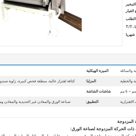
لتبخير
الغيار
T/T، 
 والسائلة
الميزة الهيكلية:
ة والخطية
المزايا:
كثافة اهتزاز عالية، منطقة فحص كبيرة، زاوية صندوق
شاشات الشاشة:
التطبيق:
صناعة الورق والمعادن غير الحديدية والمعادن وموا
ة المزدوجة
 ذات الحركة المزدوجة لصناعة الورق: