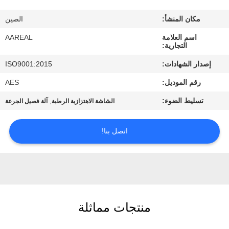
الجودة
مكان المنشأ:
الصين
اتصل
اسم العلامة
AAREAL
التجارية:
بنا
إصدار الشهادات:
ISO9001:2015
رقم الموديل:
AES
اطلب
تسليط الضوء:
,
الشاشة الاهتزازية الرطبة
آلة فصيل الجرعة
اقتباس
اتصل بنا!
خريطة
الموقع
PRIVACY
POLICY
منتجات مماثلة