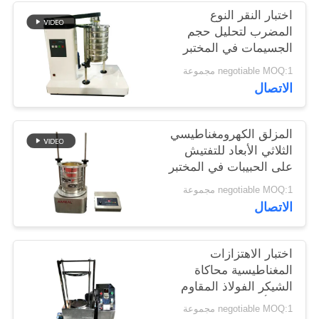
اختبار النقر النوع
المضرب لتحليل حجم
الجسيمات في المختبر
negotiable MOQ:1 مجموعة
الاتصال
المزلق الكهرومغناطيسي
الثلاثي الأبعاد للتفتيش
على الحبيبات في المختبر
negotiable MOQ:1 مجموعة
الاتصال
اختبار الاهتزازات
المغناطيسية محاكاة
الشيكر الفولاذ المقاوم
للصدأ متعددة الحركات
negotiable MOQ:1 مجموعة