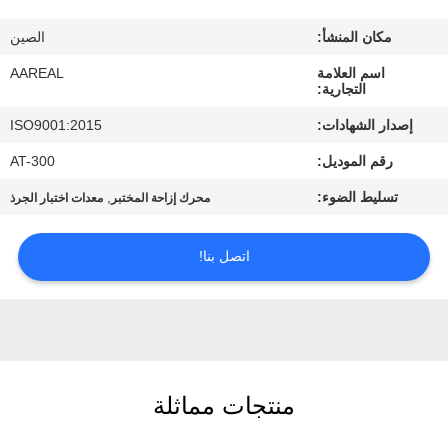
الجودة
مكان المنشأ:
الصين
اتصل
اسم العلامة
AAREAL
التجارية:
بنا
إصدار الشهادات:
ISO9001:2015
رقم الموديل:
AT-300
اطلب
تسليط الضوء:
,
محرك إزاحة المختبر
معدات اختبار الجرذ
اقتباس
اتصل بنا!
خريطة
الموقع
PRIVACY
POLICY
منتجات مماثلة