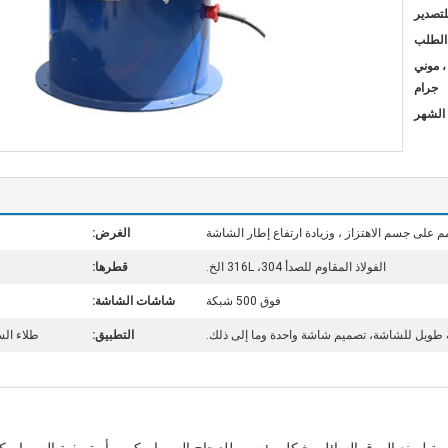
لتصدير
يون ، موني
جرام
 على جسم الاهتزاز ، وزيادة ارتفاع إطار الشاشة
الغرض:
الفولاذ المقاوم للصدأ 304، 316L الخ.
قطرها:
فوق 500 شبكة
شاشات الشاشة:
 طويل للشاشة، تصميم شاشة واحدة وما إلى ذلك.
التطبيق:
طلاء الس