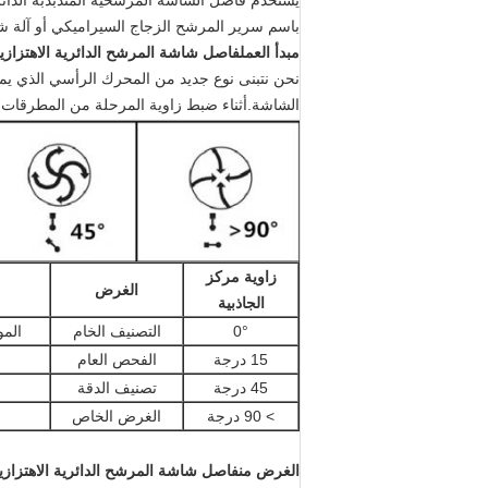
يستخدم فاصل الشاشة المرشحية المتذبذبة الدائري
باسم سرير المرشح الزجاج السيراميكي أو آلة ش
مبدأ العمل
فاصل شاشة المرشح الدائرية الاهتزازية
نحن نتبنى نوع جديد من المحرك الرأسي الذي يمكن
الشاشة.أثناء ضبط زاوية المرحلة من المطرقات
زاوية مركز
الغرض
الجاذبية
0°
التصنيف الخام
المو
15 درجة
الفحص العام
45 درجة
تصنيف الدقة
> 90 درجة
الغرض الخاص
الغرض من
فاصل شاشة المرشح الدائرية الاهتزازي