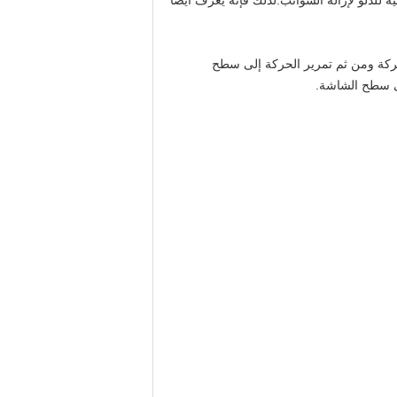
لدلو لإزالة الشوائب.لذلك فإنه يُعرف أيضاً
الحركة ومن ثم تمرير الحركة إلى سطح
ى سطح الشاشة.