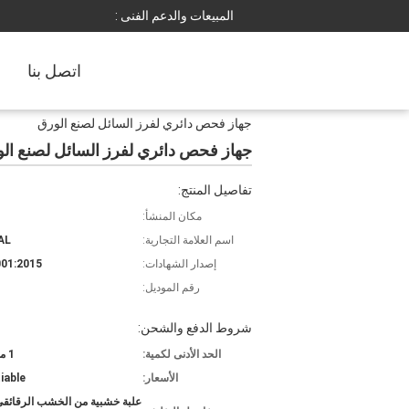
المبيعات والدعم الفنى :
اتصل بنا
جهاز فحص دائري لفرز السائل لصنع الورق
جهاز فحص دائري لفرز السائل لصنع ال
تفاصيل المنتج:
مكان المنشأ:
اسم العلامة التجارية:
AL
إصدار الشهادات:
01:2015
رقم الموديل:
شروط الدفع والشحن:
الحد الأدنى لكمية:
1 مجموعة
الأسعار:
iable
علبة خشبية من الخشب الرقائقي