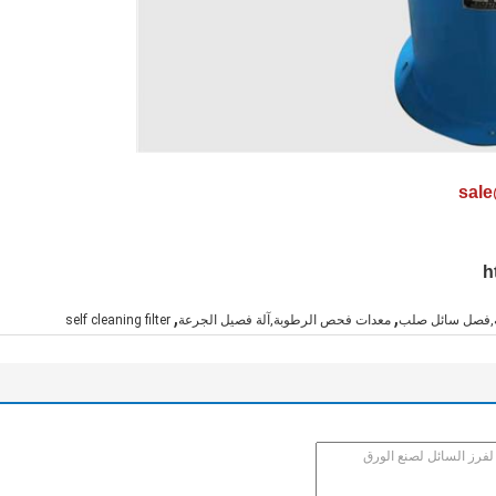
h
,
,
لة,فصل سائل صلب
معدات فحص الرطوبة,آلة فصيل الجرعة
self cleaning filter