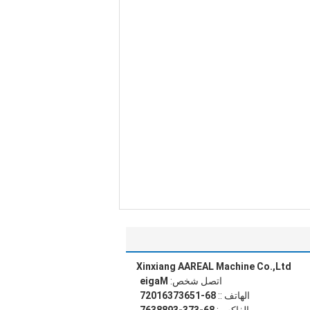
Xinxiang AAREAL Machine Co.,Ltd
اتصل شخص:
Magie
الهاتف ::
86-15637361027