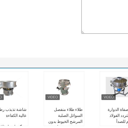
صفاة الدوارة
طلاء طلاء منفصل
شاشة تذبذب رطب
تردد الفولاذ
السوائل الصلبة
عالية الكفاءة
 للصدأ
المرشح الخيوط بدون
حركة:
اهتزاز ثلا
ات السيراميكية
ضوضاء ثلاثية الأبعاد