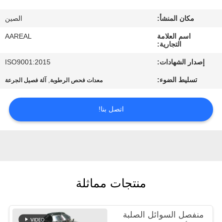
الجودة
مكان المنشأ:
الصين
اتصل
اسم العلامة
AAREAL
التجارية:
بنا
إصدار الشهادات:
ISO9001:2015
تسليط الضوء:
,
معدات فحص الرطوبة
آلة فصيل الجرعة
اطلب
اقتباس
اتصل بنا!
خريطة
الموقع
منتجات مماثلة
PRIVACY
POLICY
منفصل السوائل الصلبة