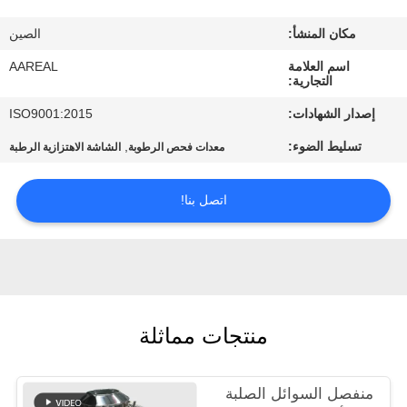
الجودة
مكان المنشأ:
الصين
اتصل
اسم العلامة
AAREAL
التجارية:
بنا
إصدار الشهادات:
ISO9001:2015
تسليط الضوء:
,
معدات فحص الرطوبة
الشاشة الاهتزازية الرطبة
اطلب
اقتباس
اتصل بنا!
خريطة
الموقع
منتجات مماثلة
PRIVACY
POLICY
منفصل السوائل الصلبة