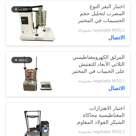
اختبار النقر النوع
المضرب لتحليل حجم
الجسيمات في المختبر
negotiable MOQ:1 مجموعة
الاتصال
المزلق الكهرومغناطيسي
الثلاثي الأبعاد للتفتيش
على الحبيبات في المختبر
negotiable MOQ:1 مجموعة
الاتصال
اختبار الاهتزازات
المغناطيسية محاكاة
الشيكر الفولاذ المقاوم
للصدأ متعددة الحركات
negotiable MOQ:1 مجموعة