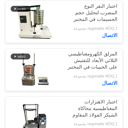
اختبار النقر النوع
المضرب لتحليل حجم
الجسيمات في المختبر
negotiable MOQ:1 مجموعة
الاتصال
المزلق الكهرومغناطيسي
الثلاثي الأبعاد للتفتيش
على الحبيبات في المختبر
negotiable MOQ:1 مجموعة
الاتصال
اختبار الاهتزازات
المغناطيسية محاكاة
الشيكر الفولاذ المقاوم
للصدأ متعددة الحركات
negotiable MOQ:1 مجموعة