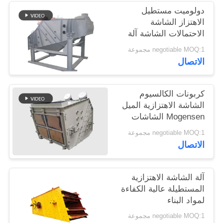
دولوميت مستطيل
الاهتزاز الشاشة
الاحتمالات الشاشة آلة
موغنسن
negotiable MOQ:1 مجموعة
الاتصال
كربونات الكالسيوم
الشاشة الاهتزازية الميل
Mogensen الشاشات
الاهتزازية
negotiable MOQ:1 مجموعة
الاتصال
آلة الشاشة الاهتزازية
المستطيلة عالية الكفاءة
لمواد البناء
negotiable MOQ:1 مجموعة